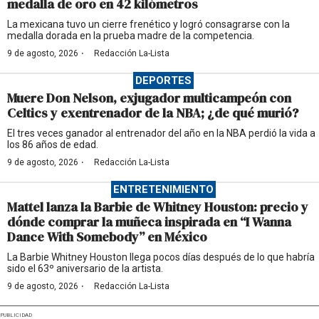
medalla de oro en 42 kilómetros
La mexicana tuvo un cierre frenético y logró consagrarse con la
medalla dorada en la prueba madre de la competencia.
·
9 de agosto, 2026
Redacción La-Lista
DEPORTES
Muere Don Nelson, exjugador multicampeón con
Celtics y exentrenador de la NBA; ¿de qué murió?
El tres veces ganador al entrenador del año en la NBA perdió la vida a
los 86 años de edad.
·
9 de agosto, 2026
Redacción La-Lista
ENTRETENIMIENTO
Mattel lanza la Barbie de Whitney Houston: precio y
dónde comprar la muñeca inspirada en “I Wanna
Dance With Somebody” en México
La Barbie Whitney Houston llega pocos días después de lo que habría
sido el 63º aniversario de la artista.
·
9 de agosto, 2026
Redacción La-Lista
PUBLICIDAD