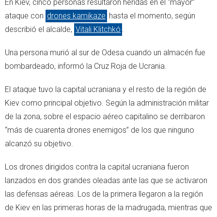
En Kiev, cinco personas resultaron heridas en el “mayor”
ataque con
drones kamikaze
hasta el momento, según
describió el alcalde,
Vitali Klitchkó
.
Una persona murió al sur de Odesa cuando un almacén fue
bombardeado, informó la Cruz Roja de Ucrania.
El ataque tuvo la capital ucraniana y el resto de la región de
Kiev como principal objetivo. Según la administración militar
de la zona, sobre el espacio aéreo capitalino se derribaron
“más de cuarenta drones enemigos” de los que ninguno
alcanzó su objetivo.
Los drones dirigidos contra la capital ucraniana fueron
lanzados en dos grandes oleadas ante las que se activaron
las defensas aéreas. Los de la primera llegaron a la región
de Kiev en las primeras horas de la madrugada, mientras que