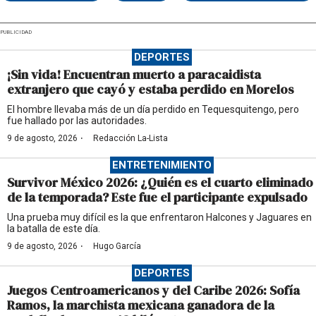
PUBLICIDAD
DEPORTES
¡Sin vida! Encuentran muerto a paracaidista
extranjero que cayó y estaba perdido en Morelos
El hombre llevaba más de un día perdido en Tequesquitengo, pero
fue hallado por las autoridades.
·
9 de agosto, 2026
Redacción La-Lista
ENTRETENIMIENTO
Survivor México 2026: ¿Quién es el cuarto eliminado
de la temporada? Este fue el participante expulsado
Una prueba muy difícil es la que enfrentaron Halcones y Jaguares en
la batalla de este día.
·
9 de agosto, 2026
Hugo García
DEPORTES
Juegos Centroamericanos y del Caribe 2026: Sofía
Ramos, la marchista mexicana ganadora de la