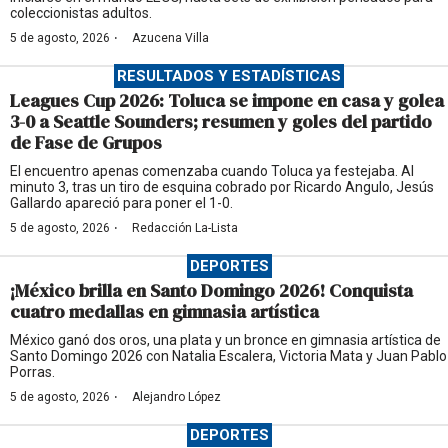
coleccionistas adultos.
·
5 de agosto, 2026
Azucena Villa
RESULTADOS Y ESTADÍSTICAS
Leagues Cup 2026: Toluca se impone en casa y golea
3-0 a Seattle Sounders; resumen y goles del partido
de Fase de Grupos
El encuentro apenas comenzaba cuando Toluca ya festejaba. Al
minuto 3, tras un tiro de esquina cobrado por Ricardo Angulo, Jesús
Gallardo apareció para poner el 1-0.
·
5 de agosto, 2026
Redacción La-Lista
DEPORTES
¡México brilla en Santo Domingo 2026! Conquista
cuatro medallas en gimnasia artística
México ganó dos oros, una plata y un bronce en gimnasia artística de
Santo Domingo 2026 con Natalia Escalera, Victoria Mata y Juan Pablo
Porras.
·
5 de agosto, 2026
Alejandro López
DEPORTES