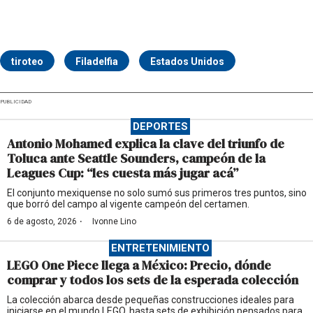
tiroteo
Filadelfia
Estados Unidos
PUBLICIDAD
DEPORTES
Antonio Mohamed explica la clave del triunfo de
Toluca ante Seattle Sounders, campeón de la
Leagues Cup: “les cuesta más jugar acá”
El conjunto mexiquense no solo sumó sus primeros tres puntos, sino
que borró del campo al vigente campeón del certamen.
·
6 de agosto, 2026
Ivonne Lino
ENTRETENIMIENTO
LEGO One Piece llega a México: Precio, dónde
comprar y todos los sets de la esperada colección
La colección abarca desde pequeñas construcciones ideales para
iniciarse en el mundo LEGO, hasta sets de exhibición pensados para