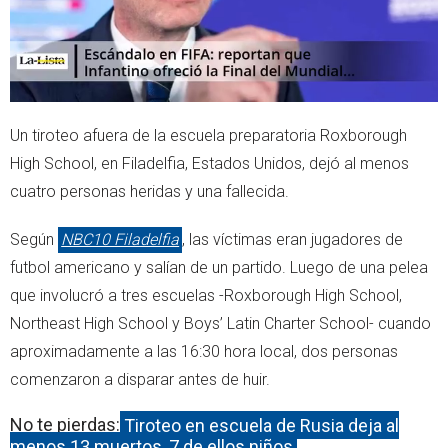
Un tiroteo afuera de la escuela preparatoria Roxborough
High School, en Filadelfia, Estados Unidos, dejó al menos
cuatro personas heridas y una fallecida.
Según
NBC10 Filadelfia
, las víctimas eran jugadores de
futbol americano y salían de un partido. Luego de una pelea
que involucró a tres escuelas -Roxborough High School,
Northeast High School y Boys’ Latin Charter School- cuando
aproximadamente a las 16:30 hora local, dos personas
comenzaron a disparar antes de huir.
No te pierdas:
Tiroteo en escuela de Rusia deja al
menos 13 muertos, 7 de ellos niños