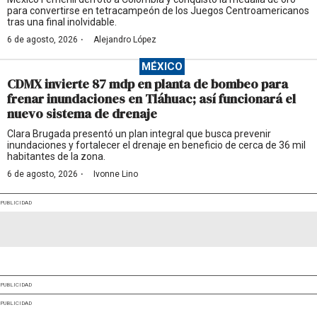
para convertirse en tetracampeón de los Juegos Centroamericanos
tras una final inolvidable.
·
6 de agosto, 2026
Alejandro López
MÉXICO
CDMX invierte 87 mdp en planta de bombeo para
frenar inundaciones en Tláhuac; así funcionará el
nuevo sistema de drenaje
Clara Brugada presentó un plan integral que busca prevenir
inundaciones y fortalecer el drenaje en beneficio de cerca de 36 mil
habitantes de la zona.
·
6 de agosto, 2026
Ivonne Lino
PUBLICIDAD
PUBLICIDAD
PUBLICIDAD