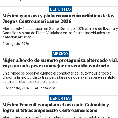
DEPORTES
México gana oro y plata en natación artística de los
Juegos Centroamericanos 2026
México volvió a destacar en Santo Domingo 2026 con oro de Itzamary
González y plata de Diego Villalobos en las finales individuales de
natación artística.
6 de agosto, 2026
MÉXICO
Mujer a bordo de su moto protagoniza altercado vial,
raya un auto pese a manejar en sentido contrario
En el video se observa cuando el conductor del automóvil le tocó el
claxon a la motociclista tras percatarse de que avanzaba en sentido
contrario, obstaculizando el paso.
·
6 de agosto, 2026
Azucena Villa
DEPORTES
México Femenil conquista el oro ante Colombia y
logra el tetracampeonato Centroamericano
México Femenil derrotó a Colombia y conquistó la medalla de oro