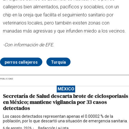
callejeros bien alimentados, pacíficos y sociables, con un
chip en la oreja que facilita el seguimiento sanitario por
veterinarios locales, pero también existen zonas con
manadas más agresivas y que infunden miedo a los vecinos.
-Con información de EFE.
perros callejeros
Turquía
PUBLICIDAD
MÉXICO
Secretaría de Salud descarta brote de ciclosporiasis
en México; mantiene vigilancia por 33 casos
detectados
Los casos detectados representan apenas el 0.00002 % de la
población, por lo que descartó una situación de emergencia sanitaria.
·
6 de agosto, 2026
Redacción La-Lista