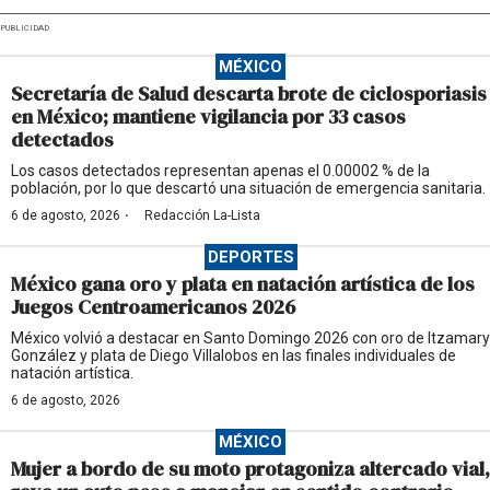
PUBLICIDAD
MÉXICO
Secretaría de Salud descarta brote de ciclosporiasis
en México; mantiene vigilancia por 33 casos
detectados
Los casos detectados representan apenas el 0.00002 % de la
población, por lo que descartó una situación de emergencia sanitaria.
·
6 de agosto, 2026
Redacción La-Lista
DEPORTES
México gana oro y plata en natación artística de los
Juegos Centroamericanos 2026
México volvió a destacar en Santo Domingo 2026 con oro de Itzamary
González y plata de Diego Villalobos en las finales individuales de
natación artística.
6 de agosto, 2026
MÉXICO
Mujer a bordo de su moto protagoniza altercado vial,