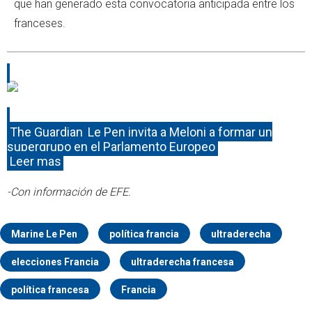
que han generado esta convocatoria anticipada entre los
franceses.
The Guardian
Le Pen invita a Meloni a formar un
supergrupo en el Parlamento Europeo
Leer mas
-Con información de EFE.
Marine Le Pen
política francia
ultraderecha
elecciones Francia
ultraderecha francesa
política francesa
Francia