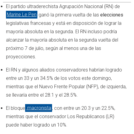
El partido ultraderechista Agrupación Nacional (RN) de
Marine Le Pen
ganó la primera vuelta de las
elecciones
legislativas francesas y está en disposición de lograr la
mayoría absoluta en la segunda. El RN incluso podría
alcanzar la mayoría absoluta en la segunda vuelta del
próximo 7 de julio, según al menos una de las
proyecciones.
El RN y algunos aliados conservadores habrían logrado
entre un 33 y un 34.5% de los votos este domingo,
mientras que el Nuevo Frente Popular (NFP), de izquierda,
se llevaría entre el 28.1 y el 28.5%.
El bloque
macronista
, con entre un 20.3 y un 22.5%,
mientras que el conservador Los Republicanos (LR)
puede haber logrado un 10%.