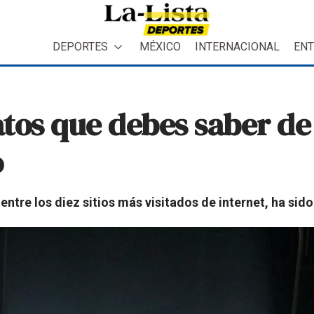
DEPORTES
MÉXICO
INTERNACIONAL
ENT
datos que debes saber d
o
 entre los diez sitios más visitados de internet, ha si