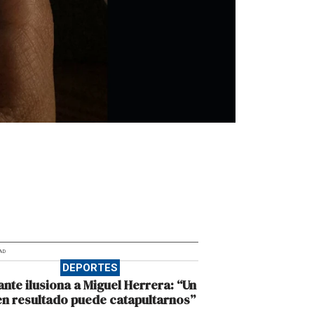
AD
DEPORTES
ante ilusiona a Miguel Herrera: “Un
n resultado puede catapultarnos”