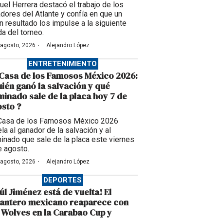
uel Herrera destacó el trabajo de los
adores del Atlante y confía en que un
n resultado los impulse a la siguiente
da del torneo.
·
 agosto, 2026
Alejandro López
ENTRETENIMIENTO
Casa de los Famosos México 2026:
ién ganó la salvación y qué
inado sale de la placa hoy 7 de
sto ?
Casa de los Famosos México 2026
la al ganador de la salvación y al
inado que sale de la placa este viernes
e agosto.
·
 agosto, 2026
Alejandro López
DEPORTES
úl Jiménez está de vuelta! El
lantero mexicano reaparece con
 Wolves en la Carabao Cup y