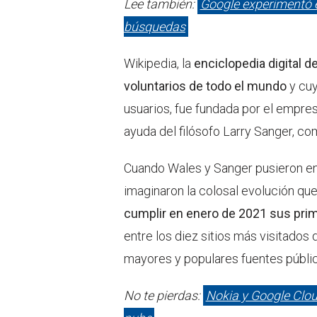
Lee también:
Google experimentó e
búsquedas
Wikipedia, la
enciclopedia digital d
voluntarios de todo el mundo
y cu
usuarios, fue fundada por el empre
ayuda del filósofo Larry Sanger, c
Cuando Wales y Sanger pusieron en
imaginaron la colosal evolución que
cumplir en enero de 2021 sus pri
entre los diez sitios más visitados 
mayores y populares fuentes públic
No te pierdas:
Nokia y Google Cloud