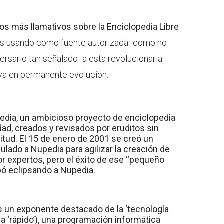
os más llamativos sobre la Enciclopedia Libre
dos usando como fuente autorizada -como no
ersario tan señalado- a esta revolucionaria
tiva en permanente evolución.
dia, un ambicioso proyecto de enciclopedia
idad, creados y revisados por eruditos sin
tud. El 15 de enero de 2001 se creó un
ulado a Nupedia para agilizar la creación de
or expertos, pero el éxito de ese “pequeño
bó eclipsando a Nupedia.
es un exponente destacado de la ‘tecnología
ca ‘rápido’), una programación informática