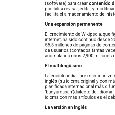
(software) para crear
contenido d
posibilita revisar, editar y modific
facilita el almacenamiento del hist
Una expansión permanente
El crecimiento de Wikipedia, que fi
internet, ha sido continuo desde 2
55.5 millones de páginas de conten
de usuarios (contados tantas vece
acumulando unos 2,900 millones d
El multilingüismo
La enciclopedia libre mantiene ver
inglés (su idioma original y con m
planificada internacional más difu
‘banyumasan’(dialecto del idioma j
idioma con más artículos es el ceb
La versión en inglés