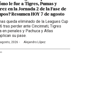
mo le fue a Tigres, Pumas y
rez en la Jornada 2 de la Fase de
upos? Resumen HOY 7 de agosto
as queda eliminado de la Leagues Cup
6 tras perder ante Cincinnati; Tigres
a en penales y Pachuca y Atlas
plican su pase.
·
 agosto, 2026
Alejandro López
AD