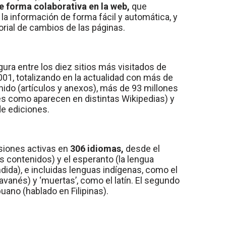
e forma colaborativa en la web,
que
ar la información de forma fácil y automática, y
orial de cambios de las páginas.
gura entre los diez sitios más visitados de
001, totalizando en la actualidad con más de
ido (artículos y anexos), más de 93 millones
s como aparecen en distintas Wikipedias) y
e ediciones.
siones activas en
306 idiomas,
desde el
ás contenidos) y el esperanto (la lengua
ndida), e incluidas lenguas indígenas, como el
avanés) y ‘muertas’, como el latín. El segundo
uano (hablado en Filipinas).