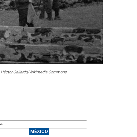
to: Héctor Gallardo/Wikimedia Commons
AD
MÉXICO