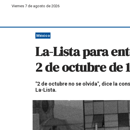
Viernes 7 de agosto de 2026
México
La-Lista para en
2 de octubre de 
"2 de octubre no se olvida", dice la co
La-Lista.