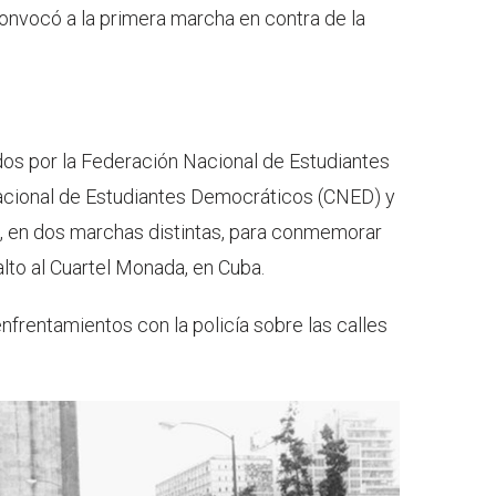
convocó a la primera marcha en contra de la
ados por la Federación Nacional de Estudiantes
Nacional de Estudiantes Democráticos (CNED) y
, en dos marchas distintas, para conmemorar
alto al Cuartel Monada, en Cuba.
frentamientos con la policía sobre las calles