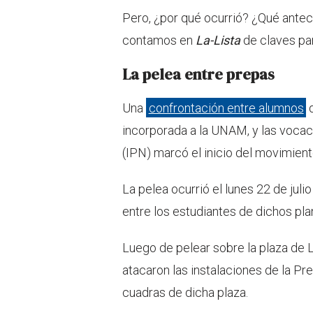
Pero, ¿por qué ocurrió? ¿Qué antec
contamos en
La-Lista
de claves par
La pelea entre prepas
Una
confrontación entre alumnos
d
incorporada a la UNAM, y las vocaci
(IPN) marcó el inicio del movimient
La pelea ocurrió el lunes 22 de juli
entre los estudiantes de dichos pla
Luego de pelear sobre la plaza de L
atacaron las instalaciones de la Pr
cuadras de dicha plaza.