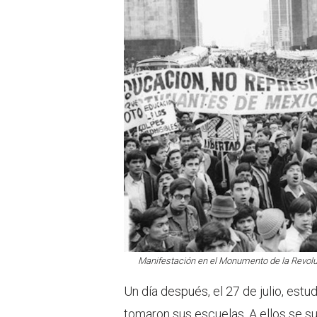
Manifestación en el Monumento de la Revoluc
Un día después, el 27 de julio, estu
tomaron sus escuelas. A ellos se s