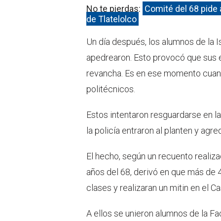
No te pierdas:
Comité del 68 pide 
de Tlatelolco
Un día después, los alumnos de la I
apedrearon. Esto provocó que sus e
revancha. Es en ese momento cuando
politécnicos.
Estos intentaron resguardarse en l
la policía entraron al planten y agre
El hecho, según un recuento realiz
años del 68, derivó en que más de 
clases y realizaran un mitin en el 
A ellos se unieron alumnos de la Fa