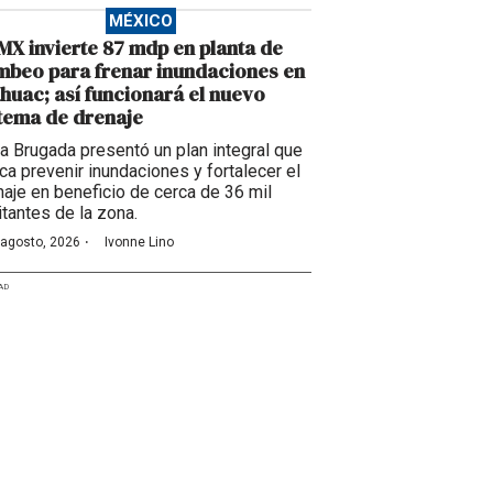
MÉXICO
X invierte 87 mdp en planta de
beo para frenar inundaciones en
huac; así funcionará el nuevo
tema de drenaje
ra Brugada presentó un plan integral que
ca prevenir inundaciones y fortalecer el
naje en beneficio de cerca de 36 mil
itantes de la zona.
·
 agosto, 2026
Ivonne Lino
AD