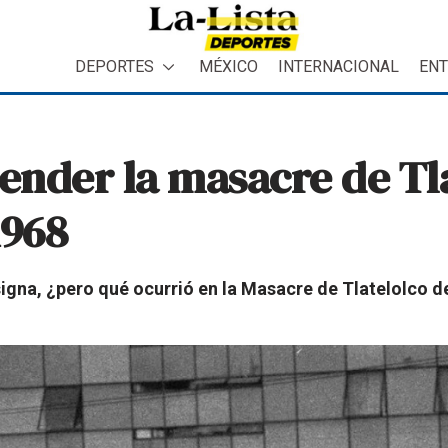
DEPORTES
MÉXICO
INTERNACIONAL
ENT
tender la masacre de Tla
1968
nsigna, ¿pero qué ocurrió en la Masacre de Tlatelolco 