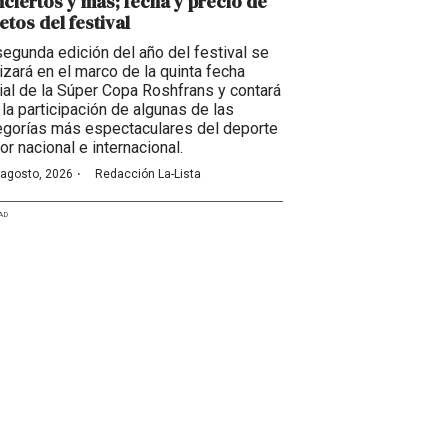
ciertos y más; fecha y precio de
etos del festival
segunda edición del año del festival se
lizará en el marco de la quinta fecha
cial de la Súper Copa Roshfrans y contará
 la participación de algunas de las
egorías más espectaculares del deporte
or nacional e internacional.
·
 agosto, 2026
Redacción La-Lista
AD