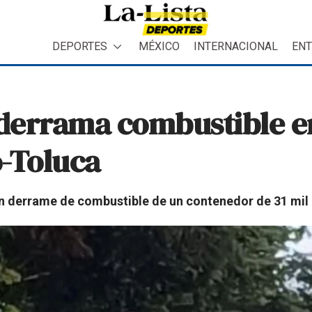
DEPORTES
MÉXICO
INTERNACIONAL
ENT
 derrama combustible e
o-Toluca
 derrame de combustible de un contenedor de 31 mil l