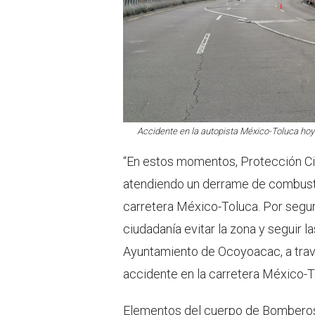
Accidente en la autopista México-Toluca hoy
“En estos momentos, Protección Ci
atendiendo un derrame de combustib
carretera México-Toluca. Por seguri
ciudadanía evitar la zona y seguir l
Ayuntamiento de Ocoyoacac, a tra
accidente en la carretera México-T
Elementos del cuerpo de Bomberos 