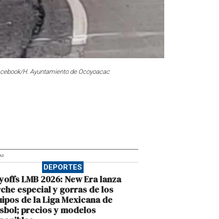
 Facebook/H. Ayuntamiento de Ocoyoacac
AD
DEPORTES
yoffs LMB 2026: New Era lanza
che especial y gorras de los
ipos de la Liga Mexicana de
sbol; precios y modelos