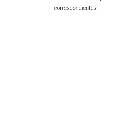
correspondientes.