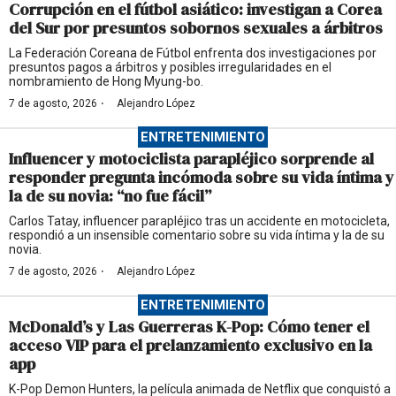
Corrupción en el fútbol asiático: investigan a Corea
del Sur por presuntos sobornos sexuales a árbitros
La Federación Coreana de Fútbol enfrenta dos investigaciones por
presuntos pagos a árbitros y posibles irregularidades en el
nombramiento de Hong Myung-bo.
·
7 de agosto, 2026
Alejandro López
ENTRETENIMIENTO
Influencer y motociclista parapléjico sorprende al
responder pregunta incómoda sobre su vida íntima y
la de su novia: “no fue fácil”
Carlos Tatay, influencer parapléjico tras un accidente en motocicleta,
respondió a un insensible comentario sobre su vida íntima y la de su
novia.
·
7 de agosto, 2026
Alejandro López
ENTRETENIMIENTO
McDonald’s y Las Guerreras K-Pop: Cómo tener el
acceso VIP para el prelanzamiento exclusivo en la
app
K-Pop Demon Hunters, la película animada de Netflix que conquistó a