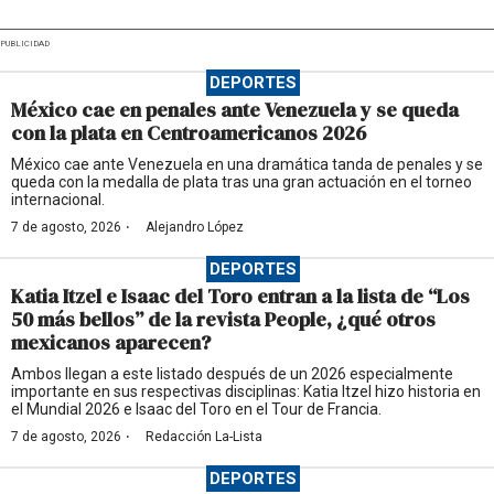
PUBLICIDAD
DEPORTES
México cae en penales ante Venezuela y se queda
con la plata en Centroamericanos 2026
México cae ante Venezuela en una dramática tanda de penales y se
queda con la medalla de plata tras una gran actuación en el torneo
internacional.
·
7 de agosto, 2026
Alejandro López
DEPORTES
Katia Itzel e Isaac del Toro entran a la lista de “Los
50 más bellos” de la revista People, ¿qué otros
mexicanos aparecen?
Ambos llegan a este listado después de un 2026 especialmente
importante en sus respectivas disciplinas: Katia Itzel hizo historia en
el Mundial 2026 e Isaac del Toro en el Tour de Francia.
·
7 de agosto, 2026
Redacción La-Lista
DEPORTES