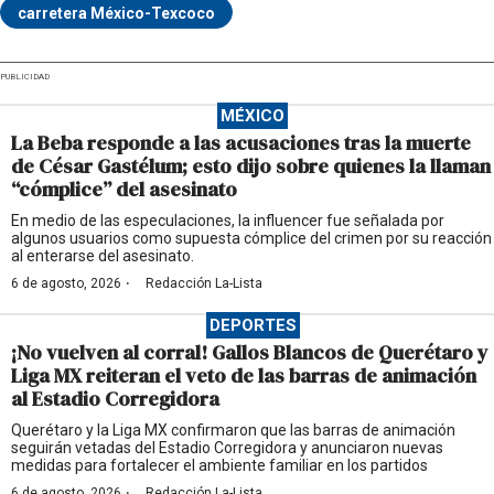
carretera México-Texcoco
PUBLICIDAD
MÉXICO
La Beba responde a las acusaciones tras la muerte
de César Gastélum; esto dijo sobre quienes la llaman
“cómplice” del asesinato
En medio de las especulaciones, la influencer fue señalada por
algunos usuarios como supuesta cómplice del crimen por su reacción
al enterarse del asesinato.
·
6 de agosto, 2026
Redacción La-Lista
DEPORTES
¡No vuelven al corral! Gallos Blancos de Querétaro y
Liga MX reiteran el veto de las barras de animación
al Estadio Corregidora
Querétaro y la Liga MX confirmaron que las barras de animación
seguirán vetadas del Estadio Corregidora y anunciaron nuevas
medidas para fortalecer el ambiente familiar en los partidos
·
6 de agosto, 2026
Redacción La-Lista