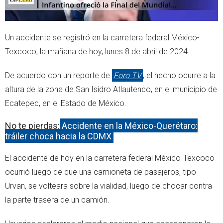
Un accidente se registró en la carretera federal México-
Texcoco, la mañana de hoy, lunes 8 de abril de 2024.
De acuerdo con un reporte de
Foro TV
, el hecho ocurre a la
altura de la zona de San Isidro Atlautenco, en el municipio de
Ecatepec, en el Estado de México.
No te pierdas:
Accidente en la México-Querétaro:
tráiler choca hacia la CDMX
El accidente de hoy en la carretera federal México-Texcoco
ocurrió luego de que una camioneta de pasajeros, tipo
Urvan, se volteara sobre la vialidad, luego de chocar contra
la parte trasera de un camión.