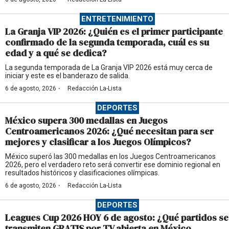
ENTRETENIMIENTO
La Granja VIP 2026: ¿Quién es el primer participante
confirmado de la segunda temporada, cuál es su
edad y a qué se dedica?
La segunda temporada de La Granja VIP 2026 está muy cerca de
iniciar y este es el banderazo de salida.
·
6 de agosto, 2026
Redacción La-Lista
DEPORTES
México supera 300 medallas en Juegos
Centroamericanos 2026: ¿Qué necesitan para ser
mejores y clasificar a los Juegos Olímpicos?
México superó las 300 medallas en los Juegos Centroamericanos
2026, pero el verdadero reto será convertir ese dominio regional en
resultados históricos y clasificaciones olímpicas.
·
6 de agosto, 2026
Redacción La-Lista
DEPORTES
Leagues Cup 2026 HOY 6 de agosto: ¿Qué partidos se
transmiten GRATIS por TV abierta en México