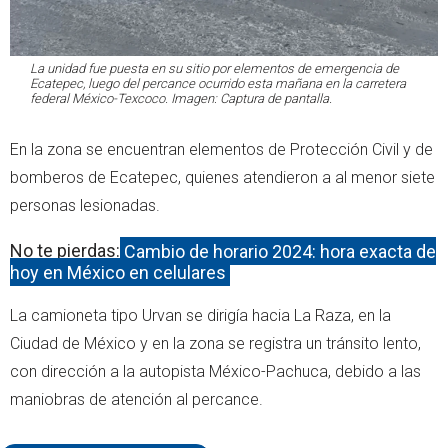
La unidad fue puesta en su sitio por elementos de emergencia de
Ecatepec, luego del percance ocurrido esta mañana en la carretera
federal México-Texcoco. Imagen: Captura de pantalla.
En la zona se encuentran elementos de Protección Civil y de
bomberos de Ecatepec, quienes atendieron a al menor siete
personas lesionadas.
No te pierdas:
Cambio de horario 2024: hora exacta de
hoy en México en celulares
La camioneta tipo Urvan se dirigía hacia La Raza, en la
Ciudad de México y en la zona se registra un tránsito lento,
con dirección a la autopista México-Pachuca, debido a las
maniobras de atención al percance.