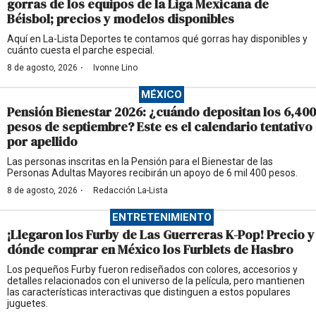
gorras de los equipos de la Liga Mexicana de
Béisbol; precios y modelos disponibles
Aquí en La-Lista Deportes te contamos qué gorras hay disponibles y
cuánto cuesta el parche especial.
·
8 de agosto, 2026
Ivonne Lino
MÉXICO
Pensión Bienestar 2026: ¿cuándo depositan los 6,400
pesos de septiembre? Este es el calendario tentativo
por apellido
Las personas inscritas en la Pensión para el Bienestar de las
Personas Adultas Mayores recibirán un apoyo de 6 mil 400 pesos.
·
8 de agosto, 2026
Redacción La-Lista
ENTRETENIMIENTO
¡Llegaron los Furby de Las Guerreras K-Pop! Precio y
dónde comprar en México los Furblets de Hasbro
Los pequeños Furby fueron rediseñados con colores, accesorios y
detalles relacionados con el universo de la película, pero mantienen
las características interactivas que distinguen a estos populares
juguetes.