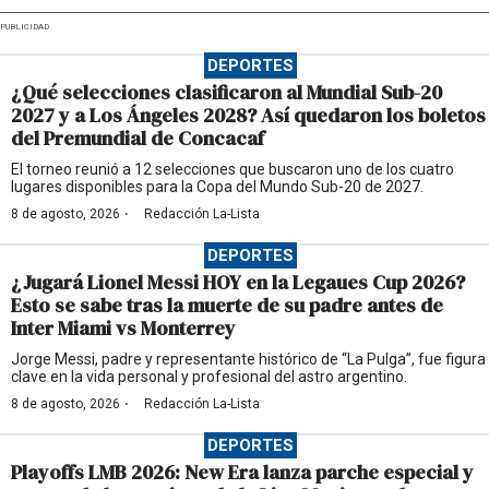
PUBLICIDAD
DEPORTES
¿Qué selecciones clasificaron al Mundial Sub-20
2027 y a Los Ángeles 2028? Así quedaron los boletos
del Premundial de Concacaf
El torneo reunió a 12 selecciones que buscaron uno de los cuatro
lugares disponibles para la Copa del Mundo Sub-20 de 2027.
·
8 de agosto, 2026
Redacción La-Lista
DEPORTES
¿Jugará Lionel Messi HOY en la Legaues Cup 2026?
Esto se sabe tras la muerte de su padre antes de
Inter Miami vs Monterrey
Jorge Messi, padre y representante histórico de “La Pulga”, fue figura
clave en la vida personal y profesional del astro argentino.
·
8 de agosto, 2026
Redacción La-Lista
DEPORTES
Playoffs LMB 2026: New Era lanza parche especial y