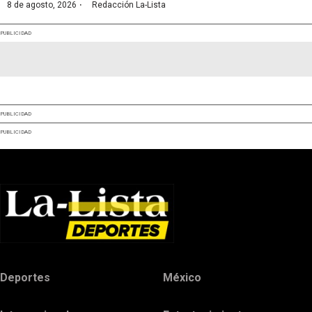
·
8 de agosto, 2026
Redacción La-Lista
PUBLICIDAD
PUBLICIDAD
PUBLICIDAD
Deportes
México