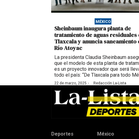
MÉXICO
Sheinbaum inaugura planta de
tratamiento de aguas residuales 
Tlaxcala y anuncia saneamiento 
Río Atoyac
La presidenta Claudia Sheinbaum aseg
que el modelo de esta planta de tratam
es un proyecto innovador que será llev
todo el país: “De Tlaxcala para todo Mé
·
22 de marzo, 2025
Redacción La-Lista
Deportes
México