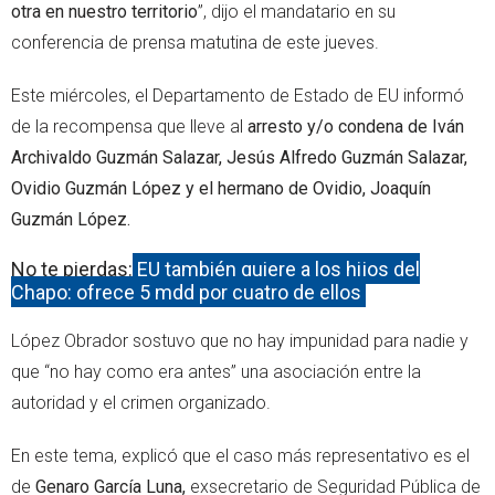
otra en nuestro territorio
”, dijo el mandatario en su
conferencia de prensa matutina de este jueves.
Este miércoles, el Departamento de Estado de EU informó
de la recompensa que lleve al
arresto y/o condena de Iván
Archivaldo Guzmán Salazar, Jesús Alfredo Guzmán Salazar,
Ovidio Guzmán López y el hermano de Ovidio, Joaquín
Guzmán López.
No te pierdas:
EU también quiere a los hijos del
Chapo: ofrece 5 mdd por cuatro de ellos
López Obrador sostuvo que no hay impunidad para nadie y
que “no hay como era antes” una asociación entre la
autoridad y el crimen organizado.
En este tema, explicó que el caso más representativo es el
de
Genaro García Luna,
exsecretario de Seguridad Pública de