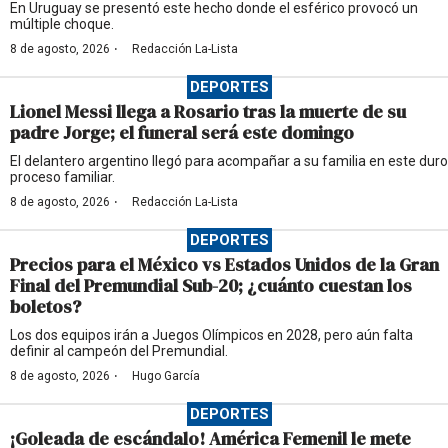
En Uruguay se presentó este hecho donde el esférico provocó un
múltiple choque.
·
8 de agosto, 2026
Redacción La-Lista
DEPORTES
Lionel Messi llega a Rosario tras la muerte de su
padre Jorge; el funeral será este domingo
El delantero argentino llegó para acompañar a su familia en este duro
proceso familiar.
·
8 de agosto, 2026
Redacción La-Lista
DEPORTES
Precios para el México vs Estados Unidos de la Gran
Final del Premundial Sub-20; ¿cuánto cuestan los
boletos?
Los dos equipos irán a Juegos Olímpicos en 2028, pero aún falta
definir al campeón del Premundial.
·
8 de agosto, 2026
Hugo García
DEPORTES
¡Goleada de escándalo! América Femenil le mete