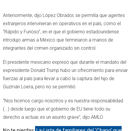
Anteriormente, dijo López Obrador, se permitía que agentes
extranjeros intervinieran en operativos en el país, como el
“Rápido y Furioso”, en el que el gobierno estadounidense
introdujo armas a México que terminaron a manos de
integrantes del crimen organizado sin control.
El presidente mexicano expresó que durante el mandato del
expresidente Donald Trump hubo un ofrecimiento para enviar
fuerzas al país para llevar a cabo la captura del hijo de
Guzmán Loera, pero no se permitió.
“Nos hicimos cargo nosotros y es nuestra responsabilidad
(...) desde luego que el gobierno de EU tiene todo su
derecho a actuar, es un asunto grave”, dijo AMLO.
No te pierdas:
La-Lista de familiares del ‘Chapo’ que