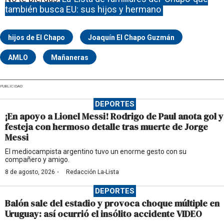
también busca EU: sus hijos y hermano
hijos de El Chapo
Joaquín El Chapo Guzmán
AMLO
Mañaneras
PUBLICIDAD
DEPORTES
¡En apoyo a Lionel Messi! Rodrigo de Paul anota gol y
festeja con hermoso detalle tras muerte de Jorge
Messi
El mediocampista argentino tuvo un enorme gesto con su
compañero y amigo.
·
8 de agosto, 2026
Redacción La-Lista
DEPORTES
Balón sale del estadio y provoca choque múltiple en
Uruguay: así ocurrió el insólito accidente VIDEO