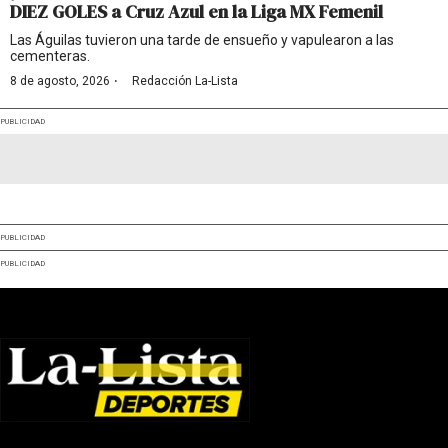
DIEZ GOLES a Cruz Azul en la Liga MX Femenil
Las Águilas tuvieron una tarde de ensueño y vapulearon a las
cementeras.
·
8 de agosto, 2026
Redacción La-Lista
PUBLICIDAD
PUBLICIDAD
PUBLICIDAD