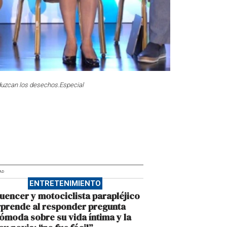
eduzcan los desechos.
Especial
AD
ENTRETENIMIENTO
luencer y motociclista parapléjico
prende al responder pregunta
ómoda sobre su vida íntima y la