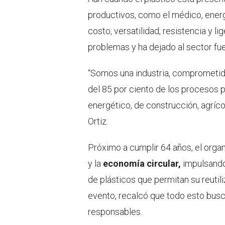
productivos, como el médico, energé
costo, versatilidad, resistencia y l
problemas y ha dejado al sector fu
“Somos una industria, comprometida
del 85 por ciento de los procesos 
energético, de construcción, agríco
Ortiz.
Próximo a cumplir 64 años, el orga
y la
economía circular,
impulsando 
de plásticos que permitan su reutil
evento, recalcó que todo esto bus
responsables.