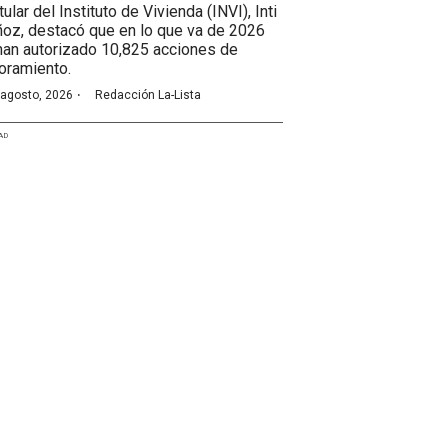
itular del Instituto de Vivienda (INVI), Inti
oz, destacó que en lo que va de 2026
han autorizado 10,825 acciones de
oramiento.
·
 agosto, 2026
Redacción La-Lista
AD