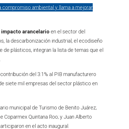
 compromiso ambiental y llama a mejorar
l
impacto arancelario
en el sector del
, la descarbonización industrial, el ecodiseño
e de plásticos, integran la lista de temas que el
.
contribución del 3.1% al PIB manufacturero
de siete mil empresas del sector plástico en
ario municipal de Turismo de Benito Juárez;
 de Coparmex Quintana Roo; y Juan Alberto
ticiparon en el acto inaugural.