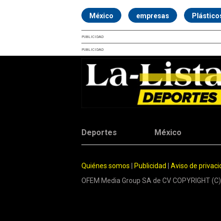
México
empresas
Plástico
PUBLICIDAD
PUBLICIDAD
Deportes
México
Quiénes somos
|
Publicidad
|
Aviso de privac
OFEM Media Group SA de CV COPYRIGHT (C)