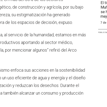
El t
tico, de construcción y agrícola, por su bajo
Muñ
se 
igereza, su estigmatización ha generado
mej
era de los espacios de decisión, expuso.
7 de
PUBLICID
, al servicio de la humanidad, estamos en más
productivos aportando al sector médico,
la, por mencionar algunos” refirió del Arco
nismo enfoca sus acciones en la sostenibilidad
un uso eficiente de agua y energía y el diseño
ización y reduzcan los desechos. Durante el
ca también alcanzar un consumo y producción