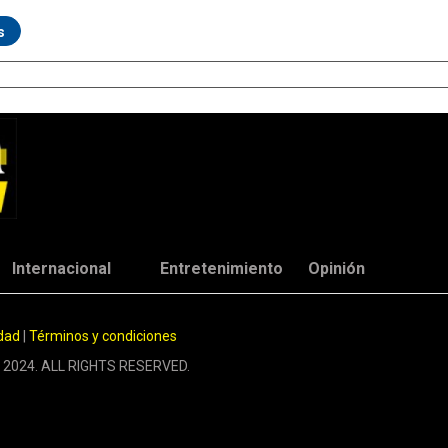
s
Internacional
Entretenimiento
Opinión
idad
|
Términos y condiciones
 2024. ALL RIGHTS RESERVED.