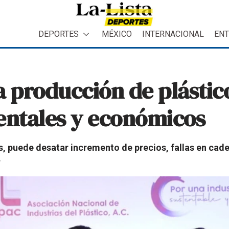
DEPORTES
MÉXICO
INTERNACIONAL
ENT
a producción de plástic
ntales y económicos
s, puede desatar incremento de precios, fallas en cad
.