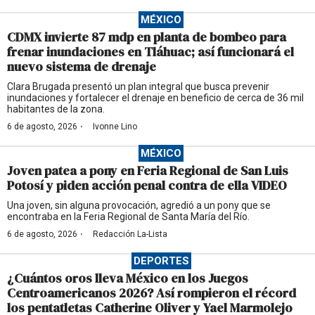
MÉXICO
CDMX invierte 87 mdp en planta de bombeo para
frenar inundaciones en Tláhuac; así funcionará el
nuevo sistema de drenaje
Clara Brugada presentó un plan integral que busca prevenir
inundaciones y fortalecer el drenaje en beneficio de cerca de 36 mil
habitantes de la zona.
·
6 de agosto, 2026
Ivonne Lino
MÉXICO
Joven patea a pony en Feria Regional de San Luis
Potosí y piden acción penal contra de ella VIDEO
Una joven, sin alguna provocación, agredió a un pony que se
encontraba en la Feria Regional de Santa María del Río.
·
6 de agosto, 2026
Redacción La-Lista
DEPORTES
¿Cuántos oros lleva México en los Juegos
Centroamericanos 2026? Así rompieron el récord
los pentatletas Catherine Oliver y Yael Marmolejo