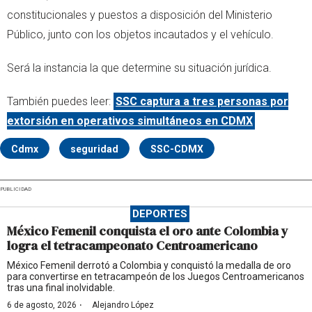
constitucionales y puestos a disposición del Ministerio
Público, junto con los objetos incautados y el vehículo.
Será la instancia la que determine su situación jurídica.
También puedes leer:
SSC captura a tres personas por
extorsión en operativos simultáneos en CDMX
Cdmx
seguridad
SSC-CDMX
PUBLICIDAD
DEPORTES
México Femenil conquista el oro ante Colombia y
logra el tetracampeonato Centroamericano
México Femenil derrotó a Colombia y conquistó la medalla de oro
para convertirse en tetracampeón de los Juegos Centroamericanos
tras una final inolvidable.
·
6 de agosto, 2026
Alejandro López