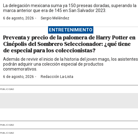
La delegación mexicana suma ya 150 preseas doradas, superando la
marca anterior que era de 145 en San Salvador 2023.
·
6 de agosto, 2026
Sergio Meléndez
ENTRETENIMIENTO
Preventa y precio de la palomera de Harry Potter en
Cinépolis del Sombrero Seleccionador: ¿qué tiene
de especial para los coleccionistas?
Además de revivir el inicio de la historia del joven mago, los asistentes
podrán adquirir una colección especial de productos
conmemorativos.
·
6 de agosto, 2026
Redacción La-Lista
PUBLICIDAD
PUBLICIDAD
PUBLICIDAD