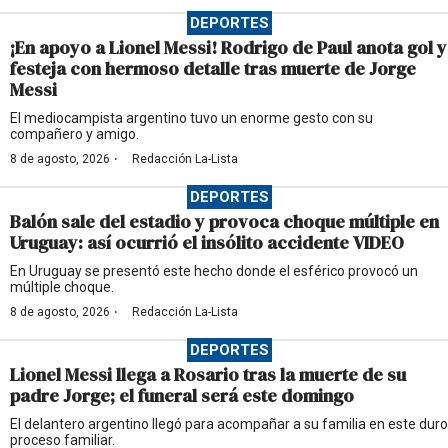
DEPORTES
¡En apoyo a Lionel Messi! Rodrigo de Paul anota gol y
festeja con hermoso detalle tras muerte de Jorge
Messi
El mediocampista argentino tuvo un enorme gesto con su
compañero y amigo.
·
8 de agosto, 2026
Redacción La-Lista
DEPORTES
Balón sale del estadio y provoca choque múltiple en
Uruguay: así ocurrió el insólito accidente VIDEO
En Uruguay se presentó este hecho donde el esférico provocó un
múltiple choque.
·
8 de agosto, 2026
Redacción La-Lista
DEPORTES
Lionel Messi llega a Rosario tras la muerte de su
padre Jorge; el funeral será este domingo
El delantero argentino llegó para acompañar a su familia en este duro
proceso familiar.