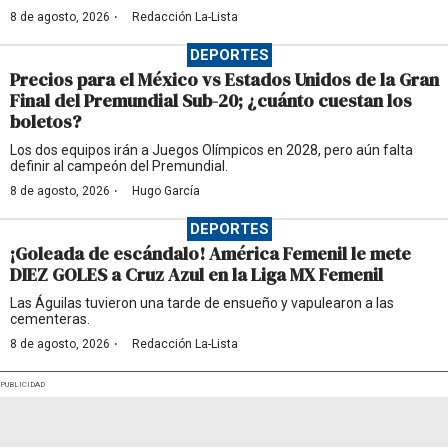
·
8 de agosto, 2026
Redacción La-Lista
DEPORTES
Precios para el México vs Estados Unidos de la Gran
Final del Premundial Sub-20; ¿cuánto cuestan los
boletos?
Los dos equipos irán a Juegos Olímpicos en 2028, pero aún falta
definir al campeón del Premundial.
·
8 de agosto, 2026
Hugo García
DEPORTES
¡Goleada de escándalo! América Femenil le mete
DIEZ GOLES a Cruz Azul en la Liga MX Femenil
Las Águilas tuvieron una tarde de ensueño y vapulearon a las
cementeras.
·
8 de agosto, 2026
Redacción La-Lista
PUBLICIDAD