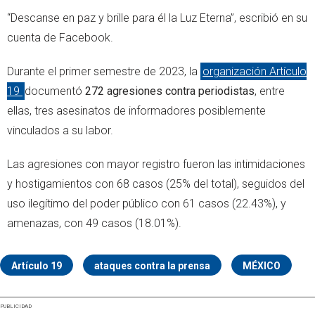
“Descanse en paz y brille para él la Luz Eterna”, escribió en su
cuenta de Facebook.
Durante el primer semestre de 2023, la
organización Artículo
19
documentó
272 agresiones contra periodistas
, entre
ellas, tres asesinatos de informadores posiblemente
vinculados a su labor.
Las agresiones con mayor registro fueron las intimidaciones
y hostigamientos con 68 casos (25% del total), seguidos del
uso ilegítimo del poder público con 61 casos (22.43%), y
amenazas, con 49 casos (18.01%).
Artículo 19
ataques contra la prensa
MÉXICO
PUBLICIDAD