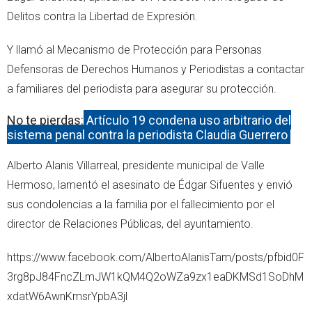
Delitos contra la Libertad de Expresión.
Y llamó al Mecanismo de Protección para Personas
Defensoras de Derechos Humanos y Periodistas a contactar
a familiares del periodista para asegurar su protección.
No te pierdas:
Artículo 19 condena uso arbitrario del
sistema penal contra la periodista Claudia Guerrero
Alberto Alanis Villarreal, presidente municipal de Valle
Hermoso, lamentó el asesinato de Édgar Sifuentes y envió
sus condolencias a la familia por el fallecimiento por el
director de Relaciones Públicas, del ayuntamiento.
https://www.facebook.com/AlbertoAlanisTam/posts/pfbid0F
3rg8pJ84FncZLmJW1kQM4Q2oWZa9zx1eaDKMSd1SoDhM
xdatW6AwnKmsrYpbA3jl