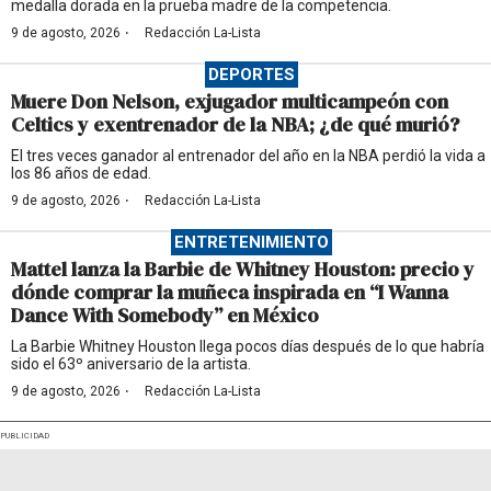
medalla dorada en la prueba madre de la competencia.
·
9 de agosto, 2026
Redacción La-Lista
DEPORTES
Muere Don Nelson, exjugador multicampeón con
Celtics y exentrenador de la NBA; ¿de qué murió?
El tres veces ganador al entrenador del año en la NBA perdió la vida a
los 86 años de edad.
·
9 de agosto, 2026
Redacción La-Lista
ENTRETENIMIENTO
Mattel lanza la Barbie de Whitney Houston: precio y
dónde comprar la muñeca inspirada en “I Wanna
Dance With Somebody” en México
La Barbie Whitney Houston llega pocos días después de lo que habría
sido el 63º aniversario de la artista.
·
9 de agosto, 2026
Redacción La-Lista
PUBLICIDAD