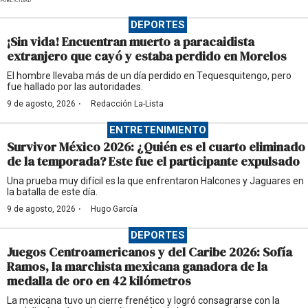
PUBLICIDAD
DEPORTES
¡Sin vida! Encuentran muerto a paracaidista
extranjero que cayó y estaba perdido en Morelos
El hombre llevaba más de un día perdido en Tequesquitengo, pero
fue hallado por las autoridades.
·
9 de agosto, 2026
Redacción La-Lista
ENTRETENIMIENTO
Survivor México 2026: ¿Quién es el cuarto eliminado
de la temporada? Este fue el participante expulsado
Una prueba muy difícil es la que enfrentaron Halcones y Jaguares en
la batalla de este día.
·
9 de agosto, 2026
Hugo García
DEPORTES
Juegos Centroamericanos y del Caribe 2026: Sofía
Ramos, la marchista mexicana ganadora de la
medalla de oro en 42 kilómetros
La mexicana tuvo un cierre frenético y logró consagrarse con la