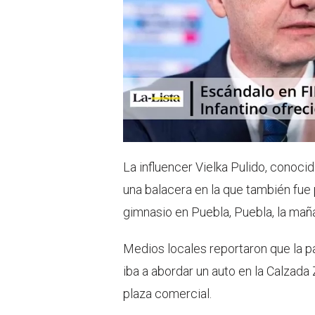
La influencer Vielka Pulido, conoc
una balacera en la que también fue p
gimnasio en Puebla, Puebla, la maña
Medios locales reportaron que la pa
iba a abordar un auto en la Calzad
plaza comercial.