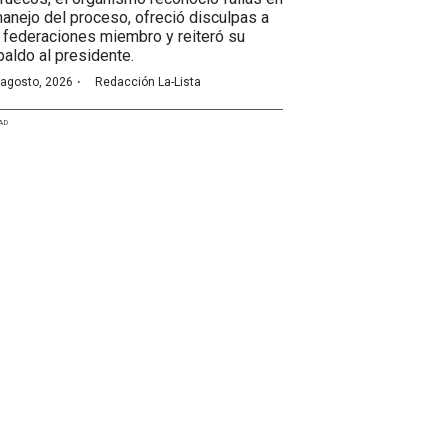
manejo del proceso, ofreció disculpas a
 federaciones miembro y reiteró su
paldo al presidente.
·
 agosto, 2026
Redacción La-Lista
AD