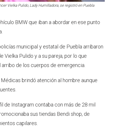
ncer Vielka Pulido, Lady Humilladora, se registró en Puebla
ehículo BMW que iban a abordar en ese punto
a.
olicías municipal y estatal de Puebla arribaron
e Vielka Pulido y a su pareja, por lo que
l arribo de los cuerpos de emergencia.
 Médicas brindó atención al hombre aunque
uentes.
rfil de Instagram contaba con más de 28 mil
promocionaba sus tiendas Bendi shop, de
ientos capilares.