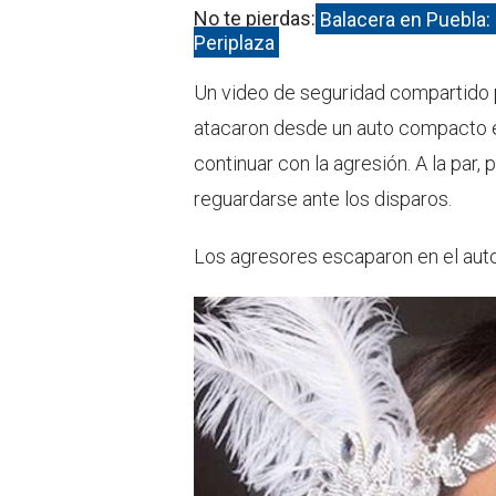
No te pierdas:
Balacera en Puebla: 
Periplaza
Un video de seguridad compartido 
atacaron desde un auto compacto e
continuar con la agresión. A la par,
reguardarse ante los disparos.
Los agresores escaparon en el auto