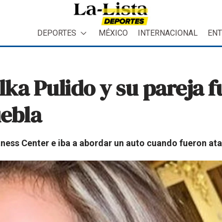
DEPORTES
MÉXICO
INTERNACIONAL
ENT
lka Pulido y su pareja 
uebla
itness Center e iba a abordar un auto cuando fueron at