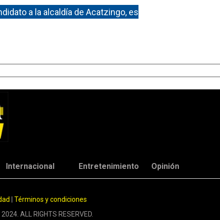
idato a la alcaldía de Acatzingo, es
Internacional
Entretenimiento
Opinión
idad
|
Términos y condiciones
 2024. ALL RIGHTS RESERVED.