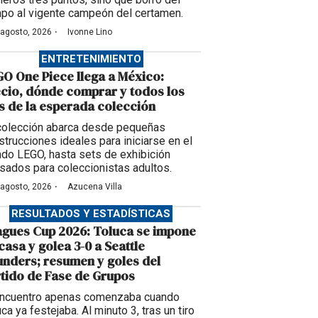
po al vigente campeón del certamen.
·
 agosto, 2026
Ivonne Lino
ENTRETENIMIENTO
O One Piece llega a México:
cio, dónde comprar y todos los
s de la esperada colección
colección abarca desde pequeñas
strucciones ideales para iniciarse en el
do LEGO, hasta sets de exhibición
sados para coleccionistas adultos.
·
 agosto, 2026
Azucena Villa
RESULTADOS Y ESTADÍSTICAS
gues Cup 2026: Toluca se impone
casa y golea 3-0 a Seattle
nders; resumen y goles del
tido de Fase de Grupos
encuentro apenas comenzaba cuando
ca ya festejaba. Al minuto 3, tras un tiro