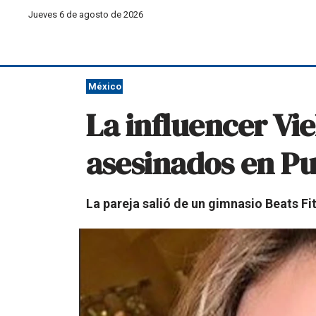
Jueves 6 de agosto de 2026
México
La influencer Vie
asesinados en P
La pareja salió de un gimnasio Beats F