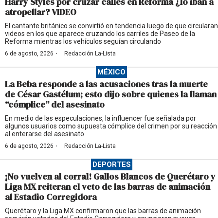
Harry Styles por cruzar calles en Reforma ¿lo iban a
atropellar? VIDEO
El cantante británico se convirtió en tendencia luego de que circularan
videos en los que aparece cruzando los carriles de Paseo de la
Reforma mientras los vehículos seguían circulando
·
6 de agosto, 2026
Redacción La-Lista
MÉXICO
La Beba responde a las acusaciones tras la muerte
de César Gastélum; esto dijo sobre quienes la llaman
“cómplice” del asesinato
En medio de las especulaciones, la influencer fue señalada por
algunos usuarios como supuesta cómplice del crimen por su reacción
al enterarse del asesinato.
·
6 de agosto, 2026
Redacción La-Lista
DEPORTES
¡No vuelven al corral! Gallos Blancos de Querétaro y
Liga MX reiteran el veto de las barras de animación
al Estadio Corregidora
Querétaro y la Liga MX confirmaron que las barras de animación