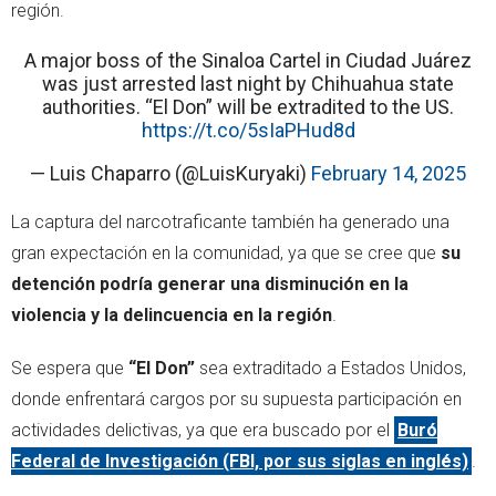
región.
A major boss of the Sinaloa Cartel in Ciudad Juárez
was just arrested last night by Chihuahua state
authorities. “El Don” will be extradited to the US.
https://t.co/5sIaPHud8d
— Luis Chaparro (@LuisKuryaki)
February 14, 2025
La captura del narcotraficante también ha generado una
gran expectación en la comunidad, ya que se cree que
su
detención podría generar una disminución en la
violencia y la delincuencia en la región
.
Se espera que
“El Don”
sea extraditado a Estados Unidos,
donde enfrentará cargos por su supuesta participación en
actividades delictivas, ya que era buscado por el
Buró
Federal de Investigación (FBI, por sus siglas en inglés)
.