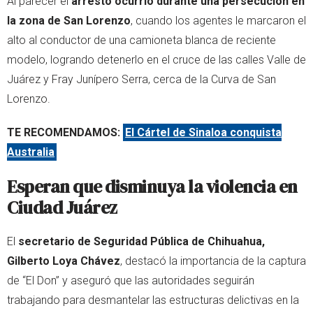
Al parecer el
arresto ocurrió durante una persecución en
la zona de San Lorenzo
, cuando los agentes le marcaron el
alto al conductor de una camioneta blanca de reciente
modelo, logrando detenerlo en el cruce de las calles Valle de
Juárez y Fray Junípero Serra, cerca de la Curva de San
Lorenzo.
TE RECOMENDAMOS:
El Cártel de Sinaloa conquista
Australia
Esperan que disminuya la violencia en
Ciudad Juárez
El
secretario de Seguridad Pública de Chihuahua,
Gilberto Loya Chávez
, destacó la importancia de la captura
de “El Don” y aseguró que las autoridades seguirán
trabajando para desmantelar las estructuras delictivas en la