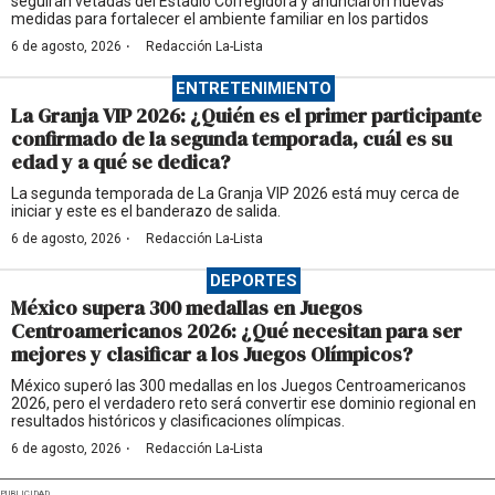
seguirán vetadas del Estadio Corregidora y anunciaron nuevas
medidas para fortalecer el ambiente familiar en los partidos
·
6 de agosto, 2026
Redacción La-Lista
ENTRETENIMIENTO
La Granja VIP 2026: ¿Quién es el primer participante
confirmado de la segunda temporada, cuál es su
edad y a qué se dedica?
La segunda temporada de La Granja VIP 2026 está muy cerca de
iniciar y este es el banderazo de salida.
·
6 de agosto, 2026
Redacción La-Lista
DEPORTES
México supera 300 medallas en Juegos
Centroamericanos 2026: ¿Qué necesitan para ser
mejores y clasificar a los Juegos Olímpicos?
México superó las 300 medallas en los Juegos Centroamericanos
2026, pero el verdadero reto será convertir ese dominio regional en
resultados históricos y clasificaciones olímpicas.
·
6 de agosto, 2026
Redacción La-Lista
PUBLICIDAD