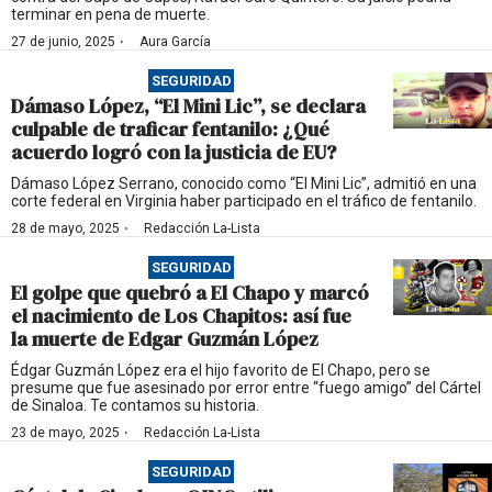
terminar en pena de muerte.
·
27 de junio, 2025
Aura García
SEGURIDAD
Dámaso López, “El Mini Lic”, se declara
culpable de traficar fentanilo: ¿Qué
acuerdo logró con la justicia de EU?
Dámaso López Serrano, conocido como “El Mini Lic”, admitió en una
corte federal en Virginia haber participado en el tráfico de fentanilo.
·
28 de mayo, 2025
Redacción La-Lista
SEGURIDAD
El golpe que quebró a El Chapo y marcó
el nacimiento de Los Chapitos: así fue
la muerte de Edgar Guzmán López
Édgar Guzmán López era el hijo favorito de El Chapo, pero se
presume que fue asesinado por error entre “fuego amigo” del Cártel
de Sinaloa. Te contamos su historia.
·
23 de mayo, 2025
Redacción La-Lista
SEGURIDAD