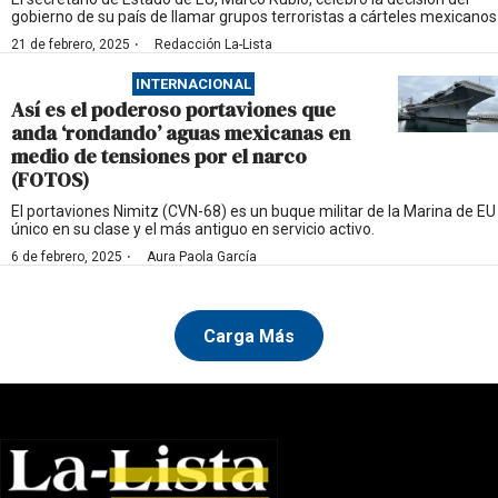
gobierno de su país de llamar grupos terroristas a cárteles mexicanos
·
21 de febrero, 2025
Redacción La-Lista
INTERNACIONAL
Así es el poderoso portaviones que
anda ‘rondando’ aguas mexicanas en
medio de tensiones por el narco
(FOTOS)
El portaviones Nimitz (CVN-68) es un buque militar de la Marina de EU
único en su clase y el más antiguo en servicio activo.
·
6 de febrero, 2025
Aura Paola García
Carga Más