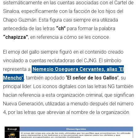
sistemáticamente en las cuentas asociadas con el Cartel de
Sinaloa, específicamente con la facción de los hijos del
Chapo Guzmán. Esta figura casi siempre era utilizada
antecedida de las letras
“ch”
para formar la palabra
“chapizza”
, en referencia a cómo se les conoce.
El emoji del gallo siempre figuró en el contenido creado
vinculado a cuentas reclutadoras del CJNG. El símbolo
representa a
Nemesio Oseguera Cervantes, alias ‘El
Mencho’
, también apodado
‘El señor de los Gallos’
, su
principal líder. Los iconos digitales con las letras NG también
hacían referencia a esta organización criminal, que significan
Nueva Generación, utilizadas a menudo después del número
4, por las letras que abrevian al nombre de la organización.