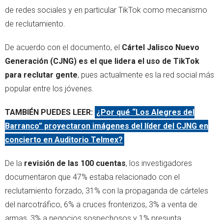
de redes sociales y en particular TikTok como mecanismo
de reclutamiento.
De acuerdo con el documento, el
Cártel Jalisco Nuevo
Generación (CJNG) es el que lidera el uso de TikTok
para reclutar gente
, pues actualmente es la red social más
popular entre los jóvenes.
TAMBIÉN PUEDES LEER:
¿Por qué “Los Alegres del
Barranco” proyectaron imágenes del líder del CJNG en
concierto en Auditorio Telmex?
De la
revisión de las 100 cuentas
, los investigadores
documentaron que 47% estaba relacionado con el
reclutamiento forzado, 31% con la propaganda de cárteles
del narcotráfico, 6% a cruces fronterizos, 3% a venta de
armas, 3% a negocios sospechosos y 1% presunta