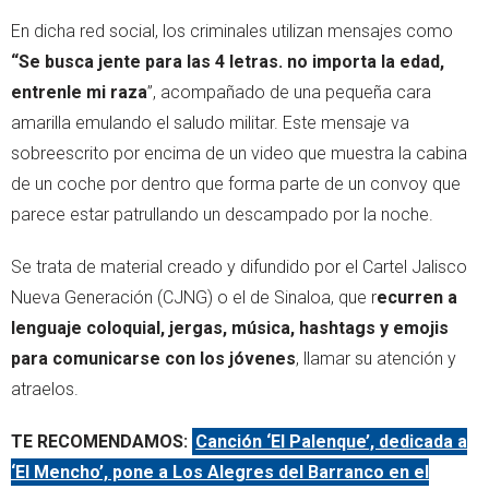
En dicha red social, los criminales utilizan mensajes como
“Se busca jente para las 4 letras. no importa la edad,
entrenle mi raza
”, acompañado de una pequeña cara
amarilla emulando el saludo militar. Este mensaje va
sobreescrito por encima de un video que muestra la cabina
de un coche por dentro que forma parte de un convoy que
parece estar patrullando un descampado por la noche.
Se trata de material creado y difundido por el Cartel Jalisco
Nueva Generación (CJNG) o el de Sinaloa, que r
ecurren a
lenguaje coloquial, jergas, música, hashtags y emojis
para comunicarse con los jóvenes
, llamar su atención y
atraelos.
TE RECOMENDAMOS:
Canción ‘El Palenque’, dedicada a
‘El Mencho’, pone a Los Alegres del Barranco en el