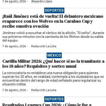
·
7 de agosto, 2026
Alejandro López
DEPORTES
¡Raúl Jiménez está de vuelta! El delantero mexicano
reaparece con los Wolves en la Carabao Cup y
recibe emotiva ovación
Jiménez volvió a escuchar el cántico de la afición, “Sí señor”, durante
sus primeros minutos con la camiseta de los Wolves desde su salida
del equipo.
·
7 de agosto, 2026
Redacción La-Lista
MÉXICO
Cartilla Militar 2026: ¿Qué hacer si no la tramitaste a
los 18 años? Requisitos y sorteo anual
La convocatoria no establece una nueva obligación para quienes
superan los 30 años, en realidad, contempla a los ciudadanos que se
encuentran dentro del rango de edad señalado para regularizar su
situación militar.
·
7 de agosto, 2026
Redacción La-Lista
DEPORTES
Resultados Leagues Cup 2026: ¿Cómo le fue a