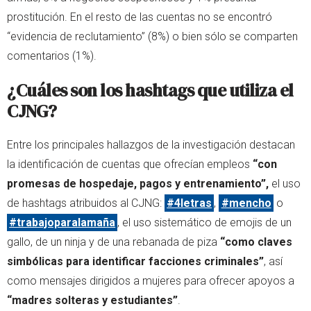
prostitución. En el resto de las cuentas no se encontró
“evidencia de reclutamiento” (8%) o bien sólo se comparten
comentarios (1%).
¿Cuáles son los hashtags que utiliza el
CJNG?
Entre los principales hallazgos de la investigación destacan
la identificación de cuentas que ofrecían empleos
“con
promesas de hospedaje, pagos y entrenamiento”,
el uso
de hashtags atribuidos al CJNG:
#4letras
,
#mencho
o
#trabajoparalamaña
, el uso sistemático de emojis de un
gallo, de un ninja y de una rebanada de piza
“como claves
simbólicas para identificar facciones criminales”
, así
como mensajes dirigidos a mujeres para ofrecer apoyos a
“madres solteras y estudiantes”
.