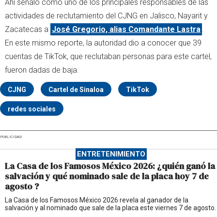
Ahí señaló como uno de los principales responsables de las
actividades de reclutamiento del CJNG en Jalisco, Nayarit y
Zacatecas a
José Gregorio, alias Comandante Lastra
.
En este mismo reporte, la autoridad dio a conocer que 39
cuentas de TikTok, que reclutaban personas para este cartel,
fueron dadas de baja.
CJNG
Cartel de Sinaloa
TikTok
redes sociales
PUBLICIDAD
ENTRETENIMIENTO
La Casa de los Famosos México 2026: ¿quién ganó la
salvación y qué nominado sale de la placa hoy 7 de
agosto ?
La Casa de los Famosos México 2026 revela al ganador de la
salvación y al nominado que sale de la placa este viernes 7 de agosto.