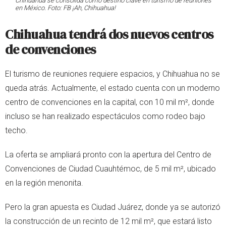
Chihuahua se consolida como destino clave en turismo de reuniones
en México. Foto: FB ¡Ah, Chihuahua!
Chihuahua tendrá dos nuevos centros
de convenciones
El turismo de reuniones requiere espacios, y Chihuahua no se
queda atrás. Actualmente, el estado cuenta con un moderno
centro de convenciones en la capital, con 10 mil m², donde
incluso se han realizado espectáculos como rodeo bajo
techo.
La oferta se ampliará pronto con la apertura del Centro de
Convenciones de Ciudad Cuauhtémoc, de 5 mil m², ubicado
en la región menonita.
Pero la gran apuesta es Ciudad Juárez, donde ya se autorizó
la construcción de un recinto de 12 mil m², que estará listo