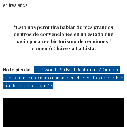
en tres años.
“Esto nos permitirá hablar de tres grandes
centros de convenciones en un estado que
nació para recibir turismo de reuniones”,
comentó Chávez a La-Lista.
No te pierdas:
‘The World’s 50 Best Restaurants': Quintonil,
el restaurante mexicano ubicado en el tercer lugar de todo el
mundo; Rosetta, lugar 47