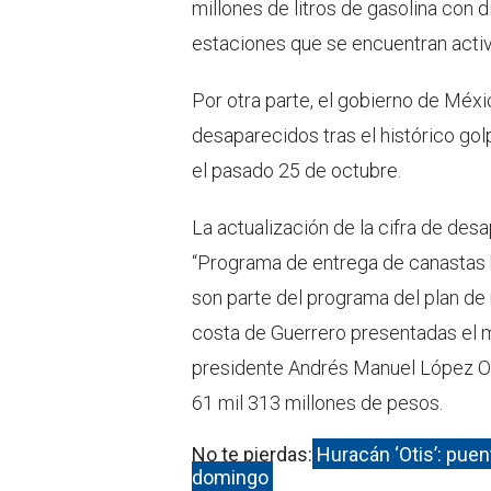
millones de litros de gasolina con d
estaciones que se encuentran activ
Por otra parte, el gobierno de Méxi
desaparecidos tras el histórico gol
el pasado 25 de octubre.
La actualización de la cifra de des
“Programa de entrega de canastas b
son parte del programa del plan de
costa de Guerrero presentadas el m
presidente Andrés Manuel López Ob
61 mil 313 millones de pesos.
No te pierdas:
Huracán ‘Otis’: pue
domingo