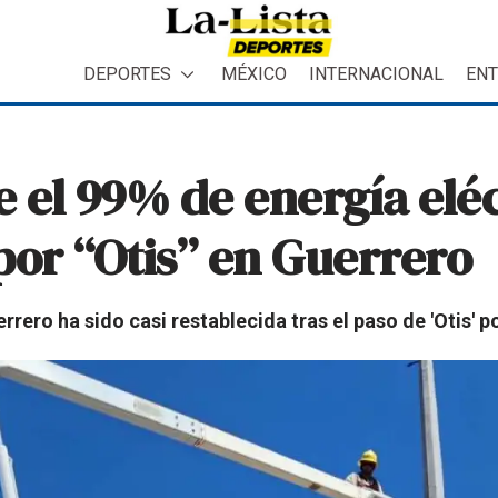
DEPORTES
MÉXICO
INTERNACIONAL
ENT
e el 99% de energía eléc
por “Otis” en Guerrero
rrero ha sido casi restablecida tras el paso de 'Otis' p