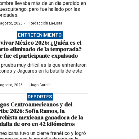
hombre llevaba más de un día perdido en
uesquitengo, pero fue hallado por las
oridades.
·
 agosto, 2026
Redacción La-Lista
ENTRETENIMIENTO
vivor México 2026: ¿Quién es el
rto eliminado de la temporada?
e fue el participante expulsado
 prueba muy difícil es la que enfrentaron
cones y Jaguares en la batalla de este
·
 agosto, 2026
Hugo García
DEPORTES
gos Centroamericanos y del
ibe 2026: Sofía Ramos, la
chista mexicana ganadora de la
alla de oro en 42 kilómetros
mexicana tuvo un cierre frenético y logró