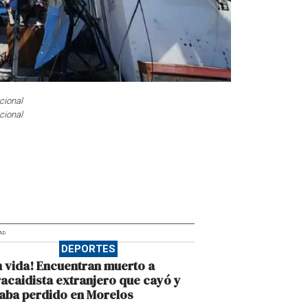
cional
cional
AD
DEPORTES
n vida! Encuentran muerto a
acaidista extranjero que cayó y
aba perdido en Morelos