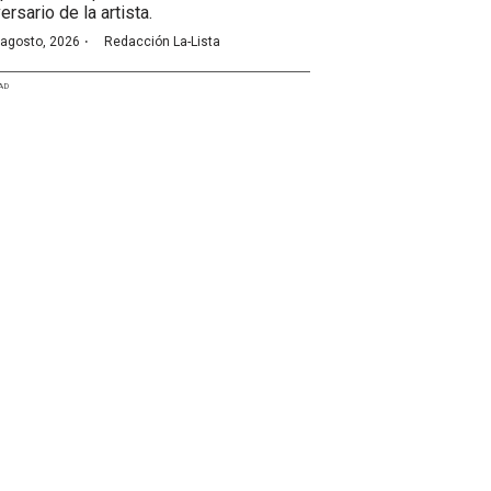
ersario de la artista.
·
 agosto, 2026
Redacción La-Lista
AD