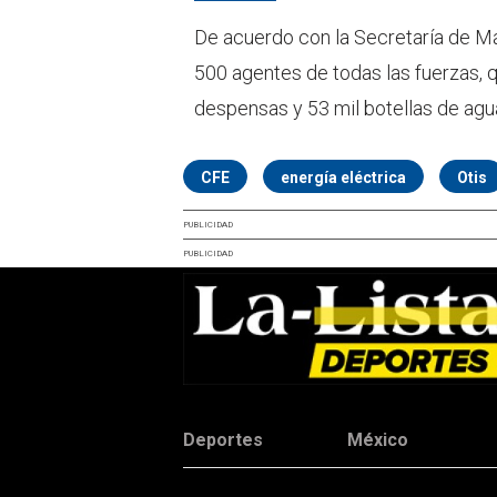
De acuerdo con la Secretaría de Ma
500 agentes de todas las fuerzas, 
despensas y 53 mil botellas de agu
CFE
energía eléctrica
Otis
PUBLICIDAD
PUBLICIDAD
Deportes
México