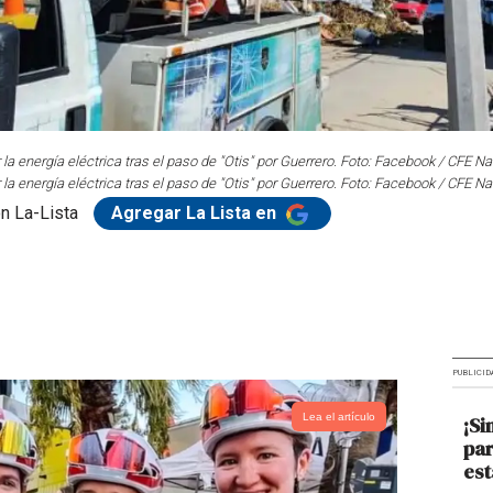
a energía eléctrica tras el paso de "Otis" por Guerrero. Foto: Facebook / CFE Na
a energía eléctrica tras el paso de "Otis" por Guerrero. Foto: Facebook / CFE Na
n La-Lista
Agregar La Lista en
PUBLICID
Lea el artículo
¡Si
par
est