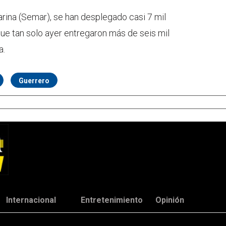
rina (Semar), se han desplegado casi 7 mil
que tan solo ayer entregaron más de seis mil
a.
Guerrero
Internacional
Entretenimiento
Opinión