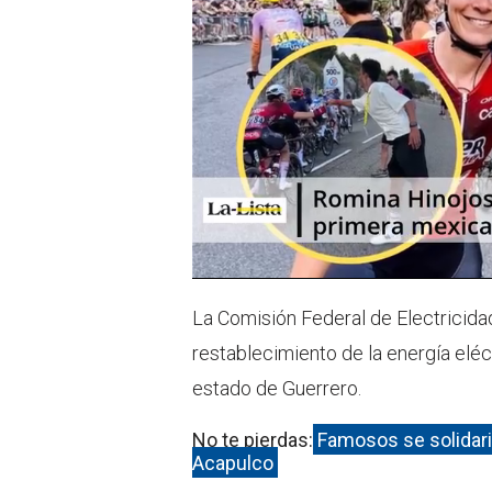
La Comisión Federal de Electricidad
restablecimiento de la energía eléct
estado de Guerrero.
No te pierdas:
Famosos se solidari
Acapulco