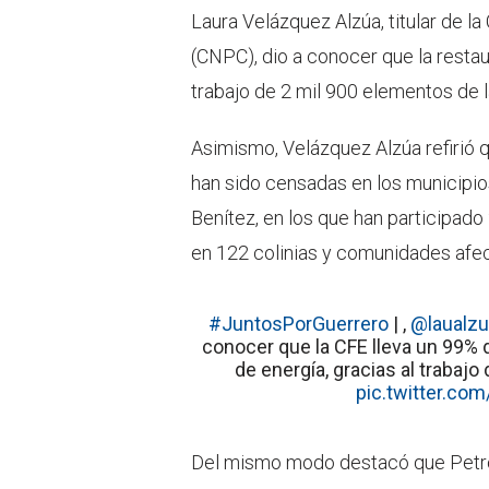
Laura Velázquez Alzúa, titular de l
(CNPC), dio a conocer que la restaur
trabajo de 2 mil 900 elementos de l
Asimismo, Velázquez Alzúa refirió 
han sido censadas en los municipi
Benítez, en los que han participado
en 122 colinias y comunidades afe
#JuntosPorGuerrero
| ,
@laualzu
conocer que la CFE lleva un 99% 
de energía, gracias al trabaj
pic.twitter.c
Del mismo modo destacó que Petró