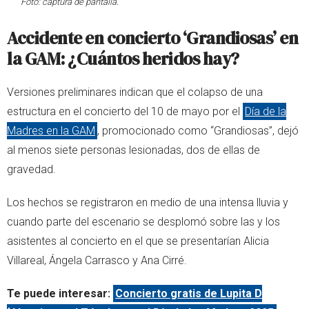
Foto: captura de pantalla.
Accidente en concierto ‘Grandiosas’ en
la GAM: ¿Cuántos heridos hay?
Versiones preliminares indican que el colapso de una
estructura en el concierto del 10 de mayo por el
Día de la
Madres en la GAM
, promocionado como “Grandiosas”, dejó
al menos siete personas lesionadas, dos de ellas de
gravedad.
Los hechos se registraron en medio de una intensa lluvia y
cuando parte del escenario se desplomó sobre las y los
asistentes al concierto en el que se presentarían Alicia
Villareal, Ángela Carrasco y Ana Cirré.
Te puede interesar:
Concierto gratis de Lupita D