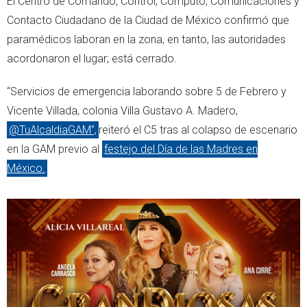
El Centro de Comando, Control, Cómputo, Comunicaciones y
Contacto Ciudadano de la Ciudad de México confirmó que
paramédicos laboran en la zona, en tanto, las autoridades
acordonaron el lugar; está cerrado.
“Servicios de emergencia laborando sobre 5 de Febrero y
Vicente Villada, colonia Villa Gustavo A. Madero,
@TuAlcaldiaGAM”,
reiteró el C5 tras al colapso de escenario
en la GAM previo al
festejo del Día de las Madres en
México.