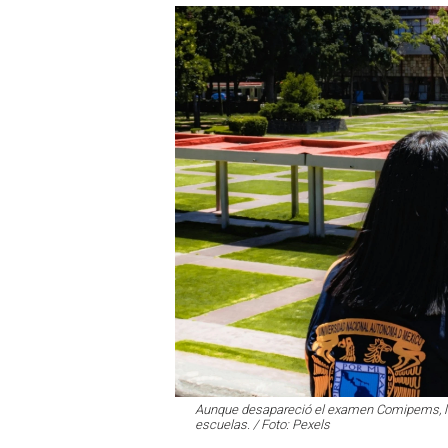
Aunque desapareció el examen Comipems, la 
escuelas. / Foto: Pexels