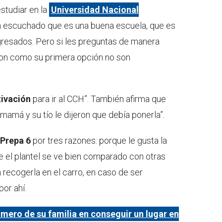
estudiar en la
Universidad Nacional
an escuchado que es una buena escuela, que es
gresados. Pero si les preguntas de manera
eron como su primera opción no son
ivación
para ir al CCH”. También afirma que
mamá y su tío le dijeron que debía ponerla”.
Prepa 6
por tres razones: porque le gusta la
e el plantel se ve bien comparado con otras
recogerla en el carro, en caso de ser
or ahí.
rimero de su familia en conseguir un lugar en