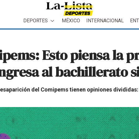
DEPORTES
MÉXICO
INTERNACIONAL
ENT
pems: Esto piensa la p
ngresa al bachillerato 
desaparición del Comipems tienen opiniones divididas: 