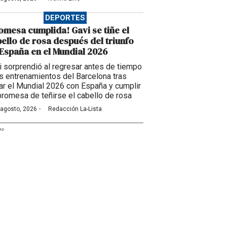
DEPORTES
omesa cumplida! Gavi se tiñe el
ello de rosa después del triunfo
España en el Mundial 2026
i sorprendió al regresar antes de tiempo
os entrenamientos del Barcelona tras
ar el Mundial 2026 con España y cumplir
promesa de teñirse el cabello de rosa
·
 agosto, 2026
Redacción La-Lista
AD