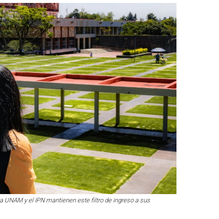
UNAM y el IPN mantienen este filtro de ingreso a sus