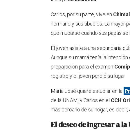
Carlos, por su parte, vive en
Chima
hermano y sus abuelos. La mayor pa
que mudarse cuando sus papás se 
El joven asiste a una secundaria púb
Aunque su mamá tenía la intención d
preparación para el examen
Comi
registro y el joven perdió su lugar.
María José quiere estudiar en la
Pr
de la UNAM, y Carlos en el
CCH Ori
más cercano de su hogar, es decir, 
El deseo de ingresar a l