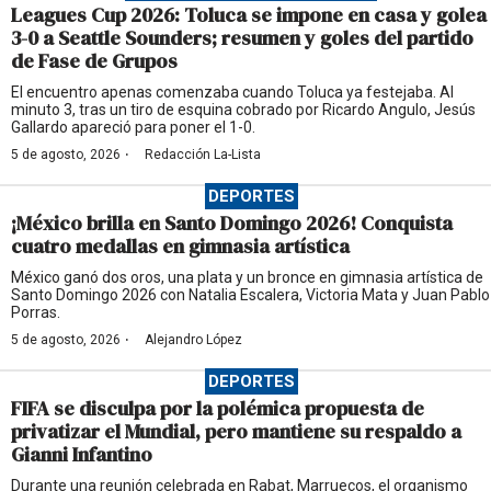
Leagues Cup 2026: Toluca se impone en casa y golea
3-0 a Seattle Sounders; resumen y goles del partido
de Fase de Grupos
El encuentro apenas comenzaba cuando Toluca ya festejaba. Al
minuto 3, tras un tiro de esquina cobrado por Ricardo Angulo, Jesús
Gallardo apareció para poner el 1-0.
·
5 de agosto, 2026
Redacción La-Lista
DEPORTES
¡México brilla en Santo Domingo 2026! Conquista
cuatro medallas en gimnasia artística
México ganó dos oros, una plata y un bronce en gimnasia artística de
Santo Domingo 2026 con Natalia Escalera, Victoria Mata y Juan Pablo
Porras.
·
5 de agosto, 2026
Alejandro López
DEPORTES
FIFA se disculpa por la polémica propuesta de
privatizar el Mundial, pero mantiene su respaldo a
Gianni Infantino
Durante una reunión celebrada en Rabat, Marruecos, el organismo