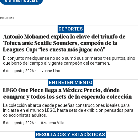
últimas noticias
PUBLICIDAD
DEPORTES
Antonio Mohamed explica la clave del triunfo de
Toluca ante Seattle Sounders, campeón de la
Leagues Cup: “les cuesta más jugar acá”
El conjunto mexiquense no solo sumó sus primeros tres puntos, sino
que borró del campo al vigente campeón del certamen.
·
6 de agosto, 2026
Ivonne Lino
ENTRETENIMIENTO
LEGO One Piece llega a México: Precio, dónde
comprar y todos los sets de la esperada colección
La colección abarca desde pequeñas construcciones ideales para
iniciarse en el mundo LEGO, hasta sets de exhibición pensados para
coleccionistas adultos.
·
5 de agosto, 2026
Azucena Villa
RESULTADOS Y ESTADÍSTICAS