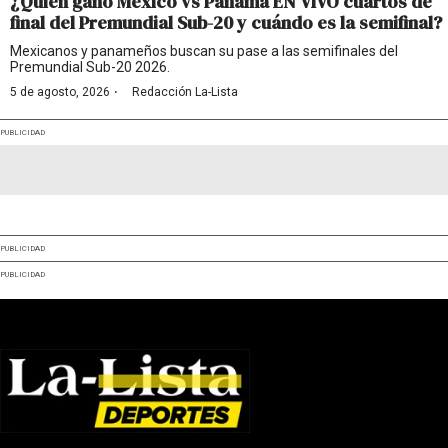
¿Quién ganó México vs Panamá EN VIVO cuartos de
final del Premundial Sub-20 y cuándo es la semifinal?
Mexicanos y panameños buscan su pase a las semifinales del
Premundial Sub-20 2026.
·
5 de agosto, 2026
Redacción La-Lista
PUBLICIDAD
PUBLICIDAD
PUBLICIDAD