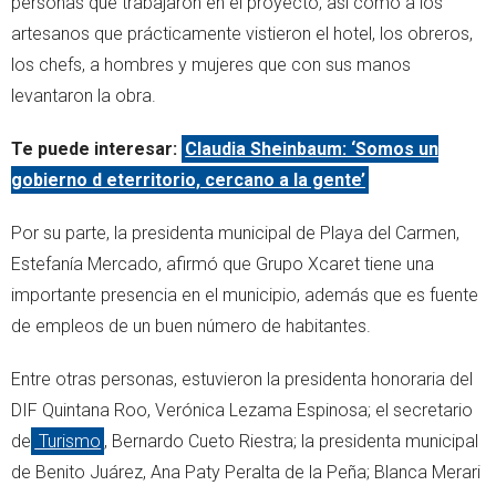
personas que trabajaron en el proyecto, así como a los
artesanos que prácticamente vistieron el hotel, los obreros,
los chefs, a hombres y mujeres que con sus manos
levantaron la obra.
Te puede interesar:
Claudia Sheinbaum: ‘Somos un
gobierno d eterritorio, cercano a la gente’
Por su parte, la presidenta municipal de Playa del Carmen,
Estefanía Mercado, afirmó que Grupo Xcaret tiene una
importante presencia en el municipio, además que es fuente
de empleos de un buen número de habitantes.
Entre otras personas, estuvieron la presidenta honoraria del
DIF Quintana Roo, Verónica Lezama Espinosa; el secretario
de
Turismo
, Bernardo Cueto Riestra; la presidenta municipal
de Benito Juárez, Ana Paty Peralta de la Peña; Blanca Merari