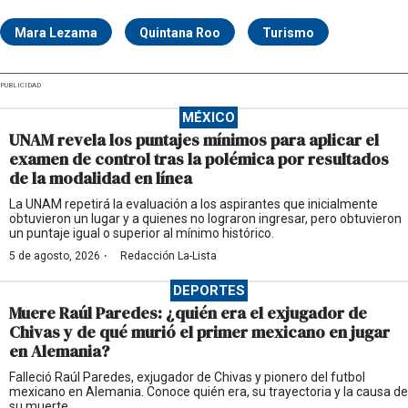
Mara Lezama
Quintana Roo
Turismo
PUBLICIDAD
MÉXICO
UNAM revela los puntajes mínimos para aplicar el
examen de control tras la polémica por resultados
de la modalidad en línea
La UNAM repetirá la evaluación a los aspirantes que inicialmente
obtuvieron un lugar y a quienes no lograron ingresar, pero obtuvieron
un puntaje igual o superior al mínimo histórico.
·
5 de agosto, 2026
Redacción La-Lista
DEPORTES
Muere Raúl Paredes: ¿quién era el exjugador de
Chivas y de qué murió el primer mexicano en jugar
en Alemania?
Falleció Raúl Paredes, exjugador de Chivas y pionero del futbol
mexicano en Alemania. Conoce quién era, su trayectoria y la causa de
su muerte.