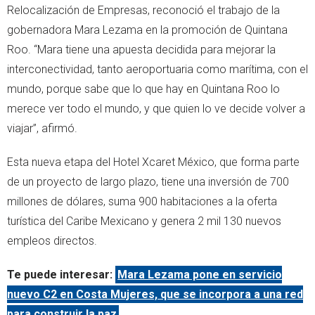
Relocalización de Empresas, reconoció el trabajo de la
gobernadora Mara Lezama en la promoción de Quintana
Roo. “Mara tiene una apuesta decidida para mejorar la
interconectividad, tanto aeroportuaria como marítima, con el
mundo, porque sabe que lo que hay en Quintana Roo lo
merece ver todo el mundo, y que quien lo ve decide volver a
viajar”, afirmó.
Esta nueva etapa del Hotel Xcaret México, que forma parte
de un proyecto de largo plazo, tiene una inversión de 700
millones de dólares, suma 900 habitaciones a la oferta
turística del Caribe Mexicano y genera 2 mil 130 nuevos
empleos directos.
Te puede interesar:
Mara Lezama pone en servicio
nuevo C2 en Costa Mujeres, que se incorpora a una red
para construir la paz