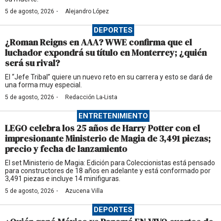
·
5 de agosto, 2026
Alejandro López
DEPORTES
¿Roman Reigns en AAA? WWE confirma que el
luchador expondrá su título en Monterrey; ¿quién
será su rival?
El “Jefe Tribal” quiere un nuevo reto en su carrera y esto se dará de
una forma muy especial.
·
5 de agosto, 2026
Redacción La-Lista
ENTRETENIMIENTO
LEGO celebra los 25 años de Harry Potter con el
impresionante Ministerio de Magia de 3,491 piezas;
precio y fecha de lanzamiento
El set Ministerio de Magia: Edición para Coleccionistas está pensado
para constructores de 18 años en adelante y está conformado por
3,491 piezas e incluye 14 minifiguras.
·
5 de agosto, 2026
Azucena Villa
DEPORTES