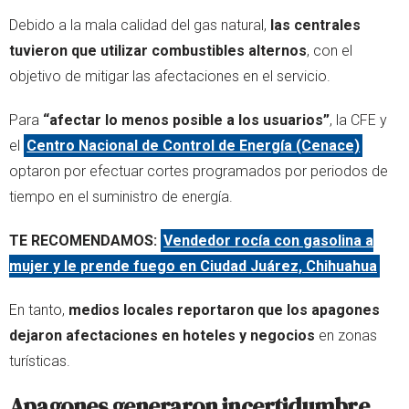
Debido a la mala calidad del gas natural,
las centrales
tuvieron que utilizar combustibles alternos
, con el
objetivo de mitigar las afectaciones en el servicio.
Para
“afectar lo menos posible a los usuarios”
, la CFE y
el
Centro Nacional de Control de Energía (Cenace)
optaron por efectuar cortes programados por periodos de
tiempo en el suministro de energía.
TE RECOMENDAMOS:
Vendedor rocía con gasolina a
mujer y le prende fuego en Ciudad Juárez, Chihuahua
En tanto,
medios locales reportaron que los apagones
dejaron afectaciones en hoteles y negocios
en zonas
turísticas.
Apagones generaron incertidumbre