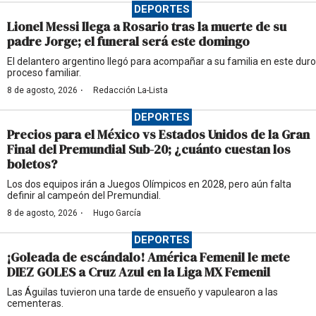
DEPORTES
Lionel Messi llega a Rosario tras la muerte de su
padre Jorge; el funeral será este domingo
El delantero argentino llegó para acompañar a su familia en este duro
proceso familiar.
·
8 de agosto, 2026
Redacción La-Lista
DEPORTES
Precios para el México vs Estados Unidos de la Gran
Final del Premundial Sub-20; ¿cuánto cuestan los
boletos?
Los dos equipos irán a Juegos Olímpicos en 2028, pero aún falta
definir al campeón del Premundial.
·
8 de agosto, 2026
Hugo García
DEPORTES
¡Goleada de escándalo! América Femenil le mete
DIEZ GOLES a Cruz Azul en la Liga MX Femenil
Las Águilas tuvieron una tarde de ensueño y vapulearon a las
cementeras.