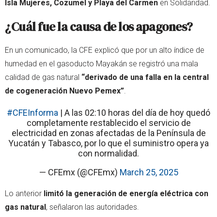
Isla Mujeres, Cozumel y Playa del Carmen
en Solidaridad.
¿Cuál fue la causa de los apagones?
En un comunicado, la CFE explicó que por un alto índice de
humedad en el gasoducto Mayakán se registró una mala
calidad de gas natural
“derivado de una falla en la central
de cogeneración Nuevo Pemex”
.
#CFEInforma
| A las 02:10 horas del día de hoy quedó
completamente restablecido el servicio de
electricidad en zonas afectadas de la Península de
Yucatán y Tabasco, por lo que el suministro opera ya
con normalidad.
— CFEmx (@CFEmx)
March 25, 2025
Lo anterior
limitó la generación de energía eléctrica con
gas natural
, señalaron las autoridades.