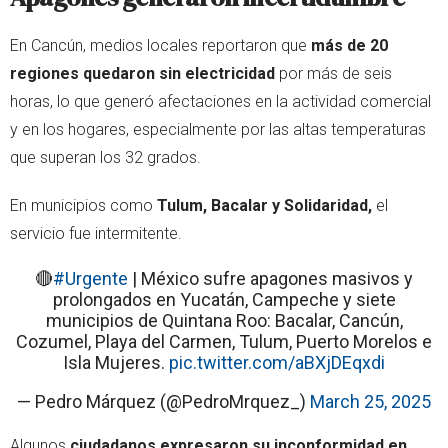
En Cancún, medios locales reportaron que
más de 20
regiones quedaron sin electricidad
por más de seis
horas, lo que generó afectaciones en la actividad comercial
y en los hogares, especialmente por las altas temperaturas
que superan los 32 grados.
En municipios como
Tulum, Bacalar y Solidaridad,
el
servicio fue intermitente.
🔴
#Urgente
| México sufre apagones masivos y
prolongados en Yucatán, Campeche y siete
municipios de Quintana Roo: Bacalar, Cancún,
Cozumel, Playa del Carmen, Tulum, Puerto Morelos e
Isla Mujeres.
pic.twitter.com/aBXjDEqxdi
— Pedro Márquez (@PedroMrquez_)
March 25, 2025
Algunos
ciudadanos expresaron su inconformidad en