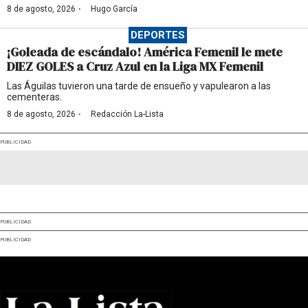
·
8 de agosto, 2026
Hugo García
DEPORTES
¡Goleada de escándalo! América Femenil le mete
DIEZ GOLES a Cruz Azul en la Liga MX Femenil
Las Águilas tuvieron una tarde de ensueño y vapulearon a las
cementeras.
·
8 de agosto, 2026
Redacción La-Lista
PUBLICIDAD
PUBLICIDAD
PUBLICIDAD