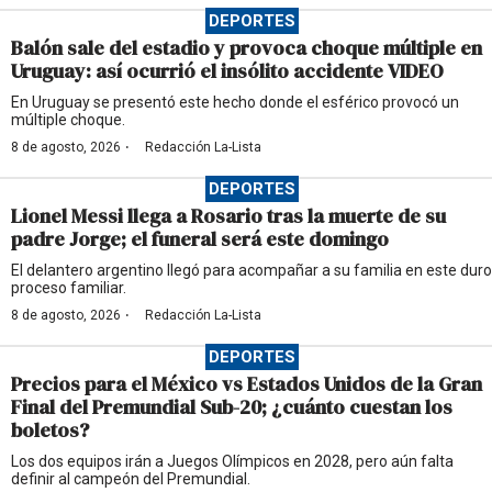
DEPORTES
Balón sale del estadio y provoca choque múltiple en
Uruguay: así ocurrió el insólito accidente VIDEO
En Uruguay se presentó este hecho donde el esférico provocó un
múltiple choque.
·
8 de agosto, 2026
Redacción La-Lista
DEPORTES
Lionel Messi llega a Rosario tras la muerte de su
padre Jorge; el funeral será este domingo
El delantero argentino llegó para acompañar a su familia en este duro
proceso familiar.
·
8 de agosto, 2026
Redacción La-Lista
DEPORTES
Precios para el México vs Estados Unidos de la Gran
Final del Premundial Sub-20; ¿cuánto cuestan los
boletos?
Los dos equipos irán a Juegos Olímpicos en 2028, pero aún falta
definir al campeón del Premundial.