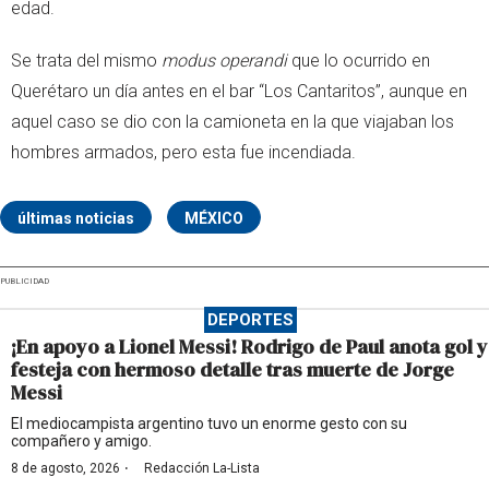
edad.
Se trata del mismo
modus operandi
que lo ocurrido en
Querétaro un día antes en el bar “Los Cantaritos”, aunque en
aquel caso se dio con la camioneta en la que viajaban los
hombres armados, pero esta fue incendiada.
últimas noticias
MÉXICO
PUBLICIDAD
DEPORTES
¡En apoyo a Lionel Messi! Rodrigo de Paul anota gol y
festeja con hermoso detalle tras muerte de Jorge
Messi
El mediocampista argentino tuvo un enorme gesto con su
compañero y amigo.
·
8 de agosto, 2026
Redacción La-Lista