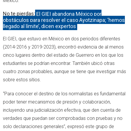
México.
No te pierdas:
El GIEI abandona México por
obstáculos para resolver el caso Ayotzinapa; ‘hemos
llegado al límite’, dicen expertos
El GIEI, que estuvo en México en dos periodos diferentes
(2014-2016 y 2019-2023), encontró evidencia de al menos
cinco lugares dentro del estado de Guerrero en los que los
estudiantes se podrían encontrar. También ubicó otras
cuatro zonas probables, aunque se tiene que investigar más
sobre estos sitios.
“Para conocer el destino de los normalistas es fundamental
poder tener mecanismos de presión y colaboración,
incluyendo una judicialización efectiva, que den cuenta de
verdades que puedan ser comprobadas con pruebas y no
solo declaraciones generales”, expresó este grupo de