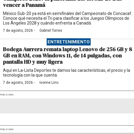
vencer a Panamá
México Sub-20 ya está en semifinales del Campeonato de Concacaf.
Conoce qué necesita el Tri para clasificar a los Juegos Olímpicos de
Los Ángeles 2028 y cuándo enfrenta a Canadá.
·
7 de agosto, 2026
Gabriel Torres
ENTRETENIMIENTO
Bodega Aurrera remata laptop Lenovo de 256 GB y 8
GB en RAM, con Windows 11, de 14 pulgadas, con
pantalla HD y muy ligera
Aquí en La-Lista Deportes te damos las características, el precio y la
tecnología con la que cuenta.
·
7 de agosto, 2026
Ivonne Lino
PUBLICIDAD
PUBLICIDAD