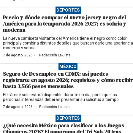
DEPORTES
Precio y dónde comprar el nuevo jersey negro del
América para la temporada 2026-2027; es sobria y
moderna
La nueva camiseta visitante del América tiene el negro como color
principal y combina distintos detalles que buscan darle una apariencia
moderna y sobria
·
7 de agosto, 2026
Redacción La-Lista
MÉXICO
Seguro de Desempleo en CDMX: así puedes
registrarte en agosto 2026; requisitos y cómo recibir
hasta 3,566 pesos mensuales
El trámite solo estará disponible durante un día, por lo que las
personas interesadas deberán presentar su solicitud a tiempo.
·
7 de agosto, 2026
Redacción La-Lista
DEPORTES
¿Qué necesita México para clasificar a los Juegos
Olímpicos 2028? El panorama del Tri Sub-20 tras