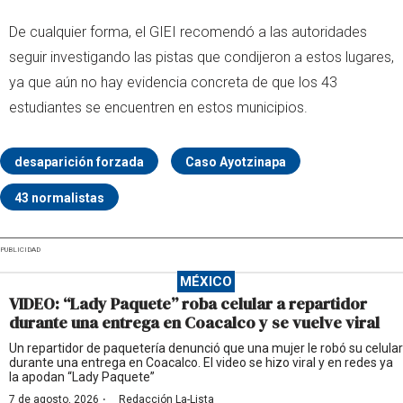
De cualquier forma, el GIEI recomendó a las autoridades
seguir investigando las pistas que condijeron a estos lugares,
ya que aún no hay evidencia concreta de que los 43
estudiantes se encuentren en estos municipios.
desaparición forzada
Caso Ayotzinapa
43 normalistas
PUBLICIDAD
MÉXICO
VIDEO: “Lady Paquete” roba celular a repartidor
durante una entrega en Coacalco y se vuelve viral
Un repartidor de paquetería denunció que una mujer le robó su celular
durante una entrega en Coacalco. El video se hizo viral y en redes ya
la apodan “Lady Paquete”
·
7 de agosto, 2026
Redacción La-Lista