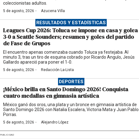
coleccionistas adultos.
·
5 de agosto, 2026
Azucena Villa
RESULTADOS Y ESTADÍSTICAS
Leagues Cup 2026: Toluca se impone en casa y golea
3-0 a Seattle Sounders; resumen y goles del partido
de Fase de Grupos
El encuentro apenas comenzaba cuando Toluca ya festejaba. Al
minuto 3, tras un tiro de esquina cobrado por Ricardo Angulo, Jesús
Gallardo apareció para poner el 1-0.
·
5 de agosto, 2026
Redacción La-Lista
DEPORTES
¡México brilla en Santo Domingo 2026! Conquista
cuatro medallas en gimnasia artística
México ganó dos oros, una plata y un bronce en gimnasia artística de
Santo Domingo 2026 con Natalia Escalera, Victoria Mata y Juan Pablo
Porras.
·
5 de agosto, 2026
Alejandro López
PUBLICIDAD