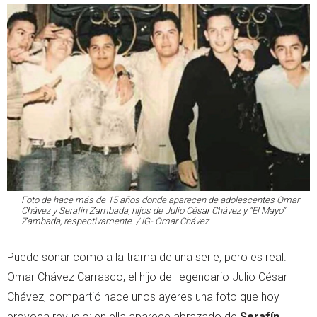
Foto de hace más de 15 años donde aparecen de adolescentes Omar
Chávez y Serafín Zambada, hijos de Julio César Chávez y “El Mayo”
Zambada, respectivamente. / iG- Omar Chávez
Puede sonar como a la trama de una serie, pero es real.
Omar Chávez Carrasco, el hijo del legendario Julio César
Chávez, compartió hace unos ayeres una foto que hoy
provoca revuelo: en ella aparece abrazado de
Serafín