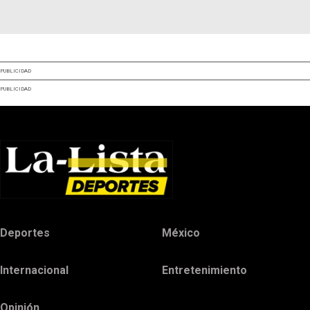
PUBLICIDAD
PUBLICIDAD
Deportes
México
Internacional
Entretenimiento
Opinión