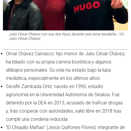
Julio César Chávez con sus dos hijos, durante una cena navideña. / IG-
Julio César Chávez
Omar Chávez Carrasco: hijo menor de Julio César Chávez,
ha lidiado con su propia carrera boxística y algunos
altibajos personales. Su vida ha estado bajo la lupa
mediática, especialmente en los últimos años.
Serafín Zambada Ortiz: nacido en 1990, estudió
agronomía en la Universidad Autónoma de Sinaloa. Fue
detenido por la DEA en 2013, acusado de traficar drogas
y, tras cooperar con autoridades, salió libre en 2018 tras
cumplir una condena reducida.
“El Chiquillo Mafias” (Jesús Quiñones Flores): integrante de