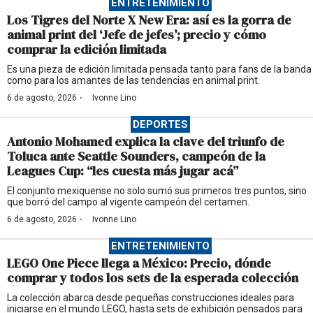
ENTRETENIMIENTO
Los Tigres del Norte X New Era: así es la gorra de
animal print del ‘Jefe de jefes’; precio y cómo
comprar la edición limitada
Es una pieza de edición limitada pensada tanto para fans de la banda
como para los amantes de las tendencias en animal print.
·
6 de agosto, 2026
Ivonne Lino
DEPORTES
Antonio Mohamed explica la clave del triunfo de
Toluca ante Seattle Sounders, campeón de la
Leagues Cup: “les cuesta más jugar acá”
El conjunto mexiquense no solo sumó sus primeros tres puntos, sino
que borró del campo al vigente campeón del certamen.
·
6 de agosto, 2026
Ivonne Lino
ENTRETENIMIENTO
LEGO One Piece llega a México: Precio, dónde
comprar y todos los sets de la esperada colección
La colección abarca desde pequeñas construcciones ideales para
iniciarse en el mundo LEGO, hasta sets de exhibición pensados para