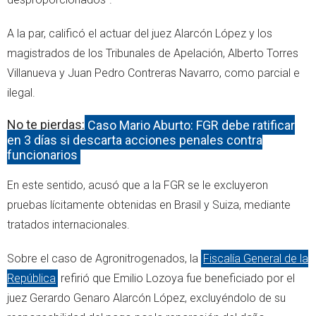
A la par, calificó el actuar del juez Alarcón López y los
magistrados de los Tribunales de Apelación, Alberto Torres
Villanueva y Juan Pedro Contreras Navarro, como parcial e
ilegal.
No te pierdas:
Caso Mario Aburto: FGR debe ratificar
en 3 días si descarta acciones penales contra
funcionarios
En este sentido, acusó que a la FGR se le excluyeron
pruebas lícitamente obtenidas en Brasil y Suiza, mediante
tratados internacionales.
Sobre el caso de Agronitrogenados, la
Fiscalía General de la
República
refirió que Emilio Lozoya fue beneficiado por el
juez Gerardo Genaro Alarcón López, excluyéndolo de su