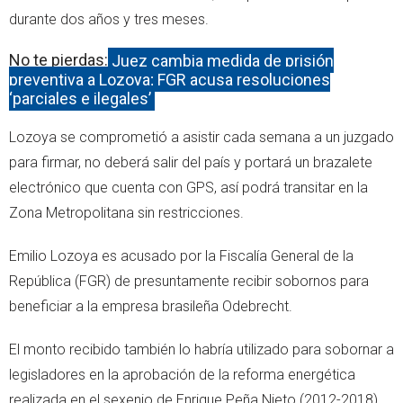
durante dos años y tres meses.
No te pierdas:
Juez cambia medida de prisión
preventiva a Lozoya; FGR acusa resoluciones
‘parciales e ilegales’
Lozoya se comprometió a asistir cada semana a un juzgado
para firmar, no deberá salir del país y portará un brazalete
electrónico que cuenta con GPS, así podrá transitar en la
Zona Metropolitana sin restricciones.
Emilio Lozoya es acusado por la Fiscalía General de la
República (FGR) de presuntamente recibir sobornos para
beneficiar a la empresa brasileña Odebrecht.
El monto recibido también lo habría utilizado para sobornar a
legisladores en la aprobación de la reforma energética
realizada en el sexenio de Enrique Peña Nieto (2012-2018).