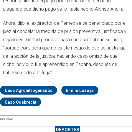
responsabilidad del pago por la reparación del daño,
alegando que dicho pago ya lo había hecho Alonso Ancira.
Ahora, dijo, el exdirector de Pemex se ve beneficiado por el
juez al cancelar la medida de prisión preventiva justificada y
dejarlo en libertad procesal para que así continúe su juicio,
“porque considera que no existe riesgo de que se sustraiga
de la acción de la justicia, haciendo caso omiso de que
dicho individuo fue aprehendido en España, después de
haberse dado a la fuga”.
Caso Agronitrogenados
Emilio Lozoya
Caso Odebrecht
PUBLICIDAD
DEPORTES