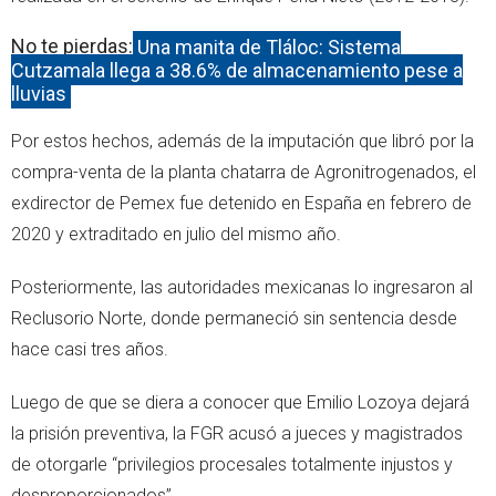
No te pierdas:
Una manita de Tláloc: Sistema
Cutzamala llega a 38.6% de almacenamiento pese a
lluvias
Por estos hechos, además de la imputación que libró por la
compra-venta de la planta chatarra de Agronitrogenados, el
exdirector de Pemex fue detenido en España en febrero de
2020 y extraditado en julio del mismo año.
Posteriormente, las autoridades mexicanas lo ingresaron al
Reclusorio Norte, donde permaneció sin sentencia desde
hace casi tres años.
Luego de que se diera a conocer que Emilio Lozoya dejará
la prisión preventiva, la FGR acusó a jueces y magistrados
de otorgarle “privilegios procesales totalmente injustos y
desproporcionados”.