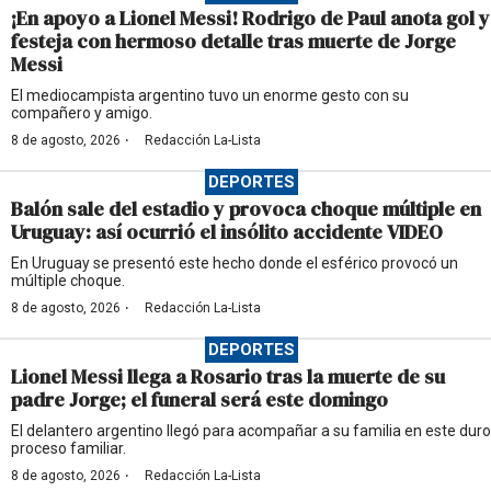
¡En apoyo a Lionel Messi! Rodrigo de Paul anota gol y
festeja con hermoso detalle tras muerte de Jorge
Messi
El mediocampista argentino tuvo un enorme gesto con su
compañero y amigo.
·
8 de agosto, 2026
Redacción La-Lista
DEPORTES
Balón sale del estadio y provoca choque múltiple en
Uruguay: así ocurrió el insólito accidente VIDEO
En Uruguay se presentó este hecho donde el esférico provocó un
múltiple choque.
·
8 de agosto, 2026
Redacción La-Lista
DEPORTES
Lionel Messi llega a Rosario tras la muerte de su
padre Jorge; el funeral será este domingo
El delantero argentino llegó para acompañar a su familia en este duro
proceso familiar.
·
8 de agosto, 2026
Redacción La-Lista