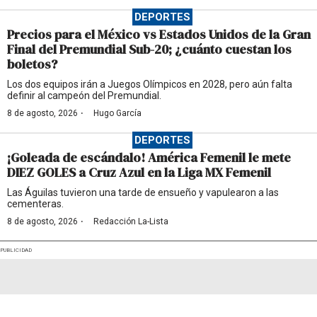
DEPORTES
Precios para el México vs Estados Unidos de la Gran
Final del Premundial Sub-20; ¿cuánto cuestan los
boletos?
Los dos equipos irán a Juegos Olímpicos en 2028, pero aún falta
definir al campeón del Premundial.
·
8 de agosto, 2026
Hugo García
DEPORTES
¡Goleada de escándalo! América Femenil le mete
DIEZ GOLES a Cruz Azul en la Liga MX Femenil
Las Águilas tuvieron una tarde de ensueño y vapulearon a las
cementeras.
·
8 de agosto, 2026
Redacción La-Lista
PUBLICIDAD