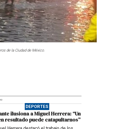
os de la Ciudad de México.
AD
DEPORTES
ante ilusiona a Miguel Herrera: “Un
n resultado puede catapultarnos”
uel Herrera destacó el trabajo de los