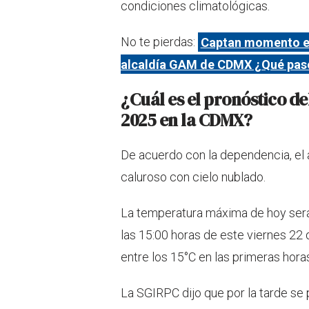
condiciones climatológicas.
No te pierdas:
Captan momento ex
alcaldía GAM de CDMX ¿Qué pas
¿Cuál es el pronóstico de
2025 en la CDMX?
De acuerdo con la dependencia, el
caluroso con cielo nublado.
La temperatura máxima de hoy será
las 15:00 horas de este viernes 22 
entre los 15°C en las primeras hora
La SGIRPC dijo que por la tarde se