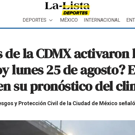
DEPORTES
MÉXICO
INTERNACIONAL
ENT
s de la CDMX activaron l
oy lunes 25 de agosto? E
en su pronóstico del cl
esgos y Protección Civil de la Ciudad de México señaló