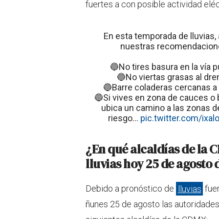
fuertes a con posible actividad eléc
En esta temporada de lluvias,
nuestras recomendacion
🔵No tires basura en la vía p
🔵No viertas grasas al dre
🔵Barre coladeras cercanas a
🔵Si vives en zona de cauces o
ubica un camino a las zonas 
riesgo…
pic.twitter.com/ixal
¿En qué alcaldías de la 
lluvias hoy 25 de agosto 
Debido a pronóstico de
lluvias
fuer
ñunes 25 de agosto las autoridades c