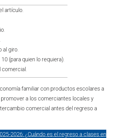
l artículo.
o.
.
al giro.
10 (para quien lo requiera).
d comercial.
 economía familiar con productos escolares a
 promover a los comerciantes locales y
intercambio comercial antes del regreso a
2025-2026: ¿Cuándo es el regreso a clases en