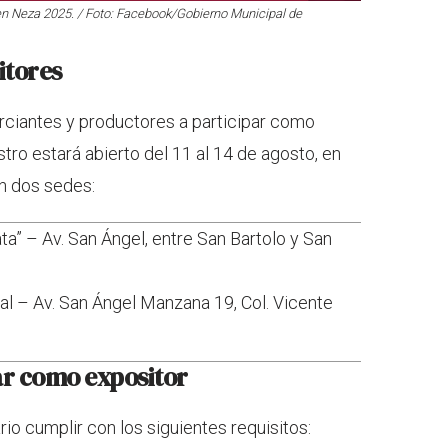
 en Neza 2025. / Foto: Facebook/Gobierno Municipal de
itores
erciantes y productores a participar como
stro estará abierto del 11 al 14 de agosto, en
en dos sedes:
ata” – Av. San Ángel, entre San Bartolo y San
l – Av. San Ángel Manzana 19, Col. Vicente
ar como expositor
rio cumplir con los siguientes requisitos: