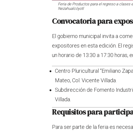
Feria de Productos para el regreso a clases
Nezahualcóyotl
Convocatoria para expos
El gobierno municipal invita a com
expositores en esta edición. El regi
un horario de 13:30 a 17:30 horas, 
Centro Pluricultural “Emiliano Zap
Mateo, Col. Vicente Villada.
Subdirección de Fomento Industria
Villada.
Requisitos para particip
Para ser parte de la feria es necesa