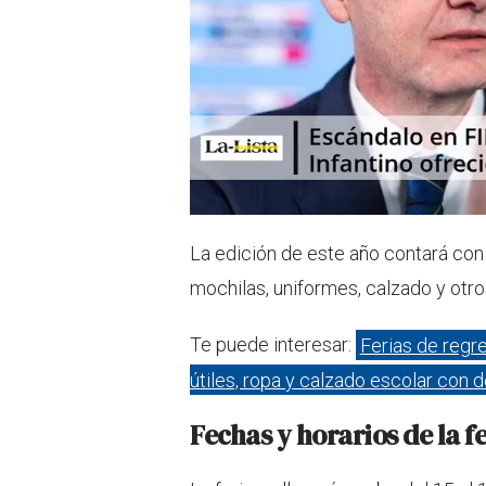
La edición de este año contará con 
mochilas, uniformes, calzado y otro
Te puede interesar:
Ferias de regr
útiles, ropa y calzado escolar con
Fechas y horarios de la f