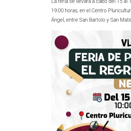
La feria se llevará a cabo del 15 al
19:00 horas, en el Centro Pluricultu
Ángel, entre San Bartolo y San Mate