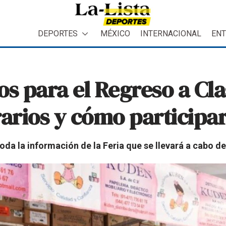
DEPORTES
MÉXICO
INTERNACIONAL
ENT
os para el Regreso a Cl
rarios y cómo participa
da la información de la Feria que se llevará a cabo de