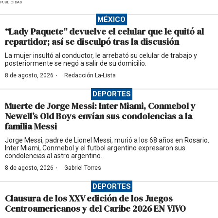
PUBLICIDAD
MÉXICO
“Lady Paquete” devuelve el celular que le quitó al
repartidor; así se disculpó tras la discusión
La mujer insultó al conductor, le arrebató su celular de trabajo y
posteriormente se negó a salir de su domicilio.
·
8 de agosto, 2026
Redacción La-Lista
DEPORTES
Muerte de Jorge Messi: Inter Miami, Conmebol y
Newell’s Old Boys envían sus condolencias a la
familia Messi
Jorge Messi, padre de Lionel Messi, murió a los 68 años en Rosario.
Inter Miami, Conmebol y el futbol argentino expresaron sus
condolencias al astro argentino.
·
8 de agosto, 2026
Gabriel Torres
DEPORTES
Clausura de los XXV edición de los Juegos
Centroamericanos y del Caribe 2026 EN VIVO