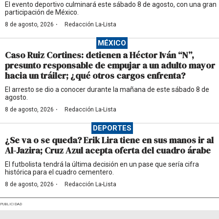
El evento deportivo culminará este sábado 8 de agosto, con una gran
participación de México.
·
8 de agosto, 2026
Redacción La-Lista
MÉXICO
Caso Ruiz Cortines: detienen a Héctor Iván “N”,
presunto responsable de empujar a un adulto mayor
hacia un tráiler; ¿qué otros cargos enfrenta?
El arresto se dio a conocer durante la mañana de este sábado 8 de
agosto.
·
8 de agosto, 2026
Redacción La-Lista
DEPORTES
¿Se va o se queda? Erik Lira tiene en sus manos ir al
Al-Jazira; Cruz Azul acepta oferta del cuadro árabe
El futbolista tendrá la última decisión en un pase que sería cifra
histórica para el cuadro cementero.
·
8 de agosto, 2026
Redacción La-Lista
PUBLICIDAD