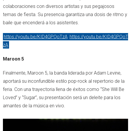
colaboraciones con diversos artistas y sus pegajosos
temas de fiesta. Su presencia garantiza una dosis de ritmo y
baile que encenderá a los asistentes.
https://youtu.be/KID4GPQoTzA
https://youtu.be/KID4GPQoT
zA
Maroon 5
Finalmente, Maroon 5, la banda liderada por Adam Levine,
aportará su inconfundible estilo pop-rock al repertorio de la
feria. Con una trayectoria llena de éxitos como “She Will Be
Loved” y “Sugar”, su presentación será un deleite para los
amantes de la música en vivo.