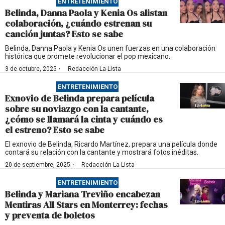
ENTRETENIMIENTO
Belinda, Danna Paola y Kenia Os alistan
colaboración, ¿cuándo estrenan su
canción juntas? Esto se sabe
Belinda, Danna Paola y Kenia Os unen fuerzas en una colaboración
histórica que promete revolucionar el pop mexicano.
·
3 de octubre, 2025
Redacción La-Lista
ENTRETENIMIENTO
Exnovio de Belinda prepara película
sobre su noviazgo con la cantante,
¿cómo se llamará la cinta y cuándo es
el estreno? Esto se sabe
El exnovio de Belinda, Ricardo Martínez, prepara una película donde
contará su relación con la cantante y mostrará fotos inéditas.
·
20 de septiembre, 2025
Redacción La-Lista
ENTRETENIMIENTO
Belinda y Mariana Treviño encabezan
Mentiras All Stars en Monterrey: fechas
y preventa de boletos