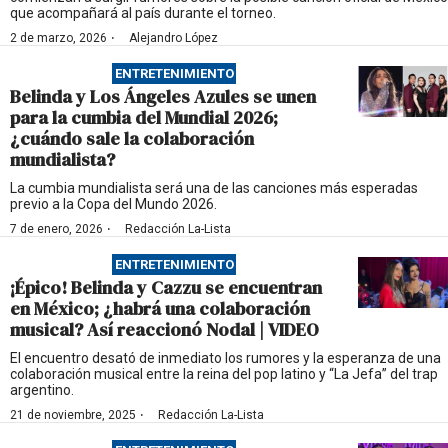
que acompañará al país durante el torneo.
·
2 de marzo, 2026
Alejandro López
ENTRETENIMIENTO
Belinda y Los Ángeles Azules se unen
para la cumbia del Mundial 2026;
¿cuándo sale la colaboración
mundialista?
La cumbia mundialista será una de las canciones más esperadas
previo a la Copa del Mundo 2026.
·
7 de enero, 2026
Redacción La-Lista
ENTRETENIMIENTO
¡Épico! Belinda y Cazzu se encuentran
en México; ¿habrá una colaboración
musical? Así reaccionó Nodal | VIDEO
El encuentro desató de inmediato los rumores y la esperanza de una
colaboración musical entre la reina del pop latino y “La Jefa” del trap
argentino.
·
21 de noviembre, 2025
Redacción La-Lista