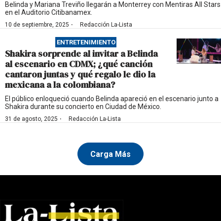
Belinda y Mariana Treviño llegarán a Monterrey con Mentiras All Stars
en el Auditorio Citibanamex.
·
10 de septiembre, 2025
Redacción La-Lista
ENTRETENIMIENTO
Shakira sorprende al invitar a Belinda
al escenario en CDMX; ¿qué canción
cantaron juntas y qué regalo le dio la
mexicana a la colombiana?
El público enloqueció cuando Belinda apareció en el escenario junto a
Shakira durante su concierto en Ciudad de México.
·
31 de agosto, 2025
Redacción La-Lista
Carga Más