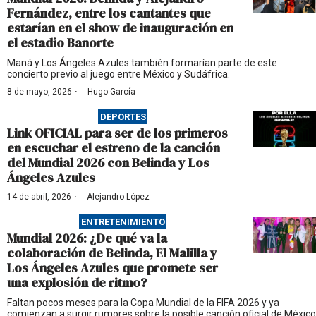
Fernández, entre los cantantes que
estarían en el show de inauguración en
el estadio Banorte
Maná y Los Ángeles Azules también formarían parte de este
concierto previo al juego entre México y Sudáfrica.
·
8 de mayo, 2026
Hugo García
DEPORTES
Link OFICIAL para ser de los primeros
en escuchar el estreno de la canción
del Mundial 2026 con Belinda y Los
Ángeles Azules
·
14 de abril, 2026
Alejandro López
ENTRETENIMIENTO
Mundial 2026: ¿De qué va la
colaboración de Belinda, El Malilla y
Los Ángeles Azules que promete ser
una explosión de ritmo?
Faltan pocos meses para la Copa Mundial de la FIFA 2026 y ya
comienzan a surgir rumores sobre la posible canción oficial de México