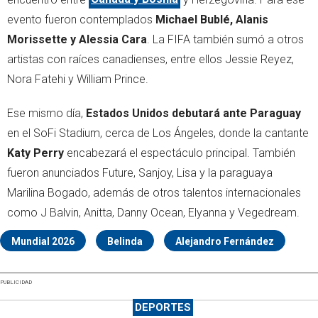
evento fueron contemplados
Michael Bublé, Alanis
Morissette y Alessia Cara
. La FIFA también sumó a otros
artistas con raíces canadienses, entre ellos Jessie Reyez,
Nora Fatehi y William Prince.
Ese mismo día,
Estados Unidos debutará ante Paraguay
en el SoFi Stadium, cerca de Los Ángeles, donde la cantante
Katy Perry
encabezará el espectáculo principal. También
fueron anunciados Future, Sanjoy, Lisa y la paraguaya
Marilina Bogado, además de otros talentos internacionales
como J Balvin, Anitta, Danny Ocean, Elyanna y Vegedream.
Mundial 2026
Belinda
Alejandro Fernández
PUBLICIDAD
DEPORTES