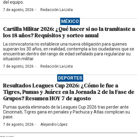
del equipo.
·
7 de agosto, 2026
Redacción La-Lista
MÉXICO
Cartilla Militar 2026: ¿Qué hacer si no la tramitaste a
los 18 años? Requisitos y sorteo anual
La convocatoria no establece una nueva obligación para quienes
superan los 30 años, en realidad, contempla a los ciudadanos que se
encuentran dentro del rango de edad señalado para regularizar su
situación militar.
·
7 de agosto, 2026
Redacción La-Lista
DEPORTES
Resultados Leagues Cup 2026: ¿Cómo le fue a
Tigres, Pumas y Juárez en la Jornada 2 de la Fase de
Grupos? Resumen HOY 7 de agosto
Pumas queda eliminado de la Leagues Cup 2026 tras perder ante
Cincinnati; Tigres gana en penales y Pachuca y Atlas complican su
pase.
·
7 de agosto, 2026
Alejandro López
PUBLICIDAD