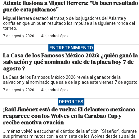
Atlante ilusiona a Miguel Herrera: “Un buen resultado
puede catapultarnos”
Miguel Herrera destacó el trabajo de los jugadores del Atlante y
confía en que un buen resultado los impulse a la siguiente ronda del
torneo.
·
7 de agosto, 2026
Alejandro López
ENTRETENIMIENTO
La Casa de los Famosos México 2026: ¿quién ganó la
salvación y qué nominado sale de la placa hoy 7 de
agosto ?
La Casa de los Famosos México 2026 revela al ganador de la
salvación y al nominado que sale de la placa este viernes 7 de agosto.
·
7 de agosto, 2026
Alejandro López
DEPORTES
¡Raúl Jiménez está de vuelta! El delantero mexicano
reaparece con los Wolves en la Carabao Cup y
recibe emotiva ovación
Jiménez volvió a escuchar el cántico de la afición, “Sí señor”, durante
sus primeros minutos con la camiseta de los Wolves desde su salida