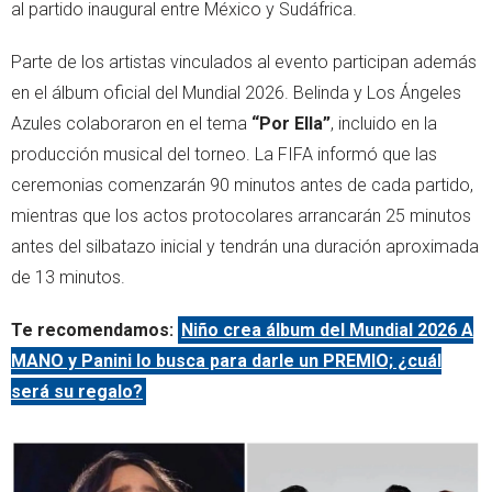
al partido inaugural entre México y Sudáfrica.
Parte de los artistas vinculados al evento participan además
en el álbum oficial del Mundial 2026. Belinda y Los Ángeles
Azules colaboraron en el tema
“Por Ella”
, incluido en la
producción musical del torneo. La FIFA informó que las
ceremonias comenzarán 90 minutos antes de cada partido,
mientras que los actos protocolares arrancarán 25 minutos
antes del silbatazo inicial y tendrán una duración aproximada
de 13 minutos.
Te recomendamos:
Niño crea álbum del Mundial 2026 A
MANO y Panini lo busca para darle un PREMIO; ¿cuál
será su regalo?