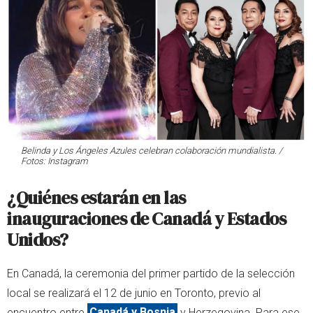
Belinda y Los Ángeles Azules celebran colaboración mundialista. /
Fotos: Instagram
¿Quiénes estarán en las
inauguraciones de Canadá y Estados
Unidos?
En Canadá, la ceremonia del primer partido de la selección
local se realizará el 12 de junio en Toronto, previo al
encuentro entre
Canadá y Bosnia
y Herzegovina. Para ese