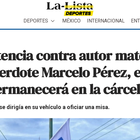
DEPORTES
MÉXICO
INTERNACIONAL
ENT
encia contra autor mate
cerdote Marcelo Pérez, 
ermanecerá en la cárce
e dirigía en su vehículo a oficiar una misa.