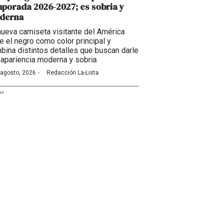
porada 2026-2027; es sobria y
derna
nueva camiseta visitante del América
ne el negro como color principal y
bina distintos detalles que buscan darle
 apariencia moderna y sobria
·
 agosto, 2026
Redacción La-Lista
AD