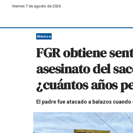
Viernes 7 de agosto de 2026
México
FGR obtiene sent
asesinato del sa
¿cuántos años p
El padre fue atacado a balazos cuando s