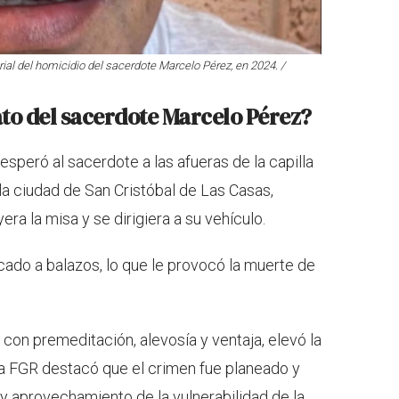
ial del homicidio del sacerdote Marcelo Pérez, en 2024. /
to del sacerdote Marcelo Pérez?
esperó al sacerdote a las afueras de la capilla
e la ciudad de San Cristóbal de Las Casas,
ra la misa y se dirigiera a su vehículo.
cado a balazos, lo que le provocó la muerte de
 con premeditación, alevosía y ventaja, elevó la
 la FGR destacó que el crimen fue planeado y
 aprovechamiento de la vulnerabilidad de la