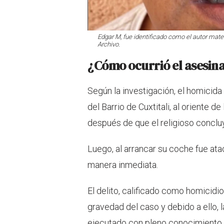
Edgar M, fue identificado como el autor mater
Archivo.
¿Cómo ocurrió el asesina
Según la investigación, el homicida 
del Barrio de Cuxtitali, al oriente d
después de que el religioso concluye
Luego, al arrancar su coche fue ata
manera inmediata.
El delito, calificado como homicidio
gravedad del caso y debido a ello,
ejecutado con pleno conocimiento y