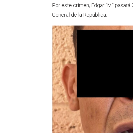
Por este crimen, Edgar “M” pasará 2
General de la República.