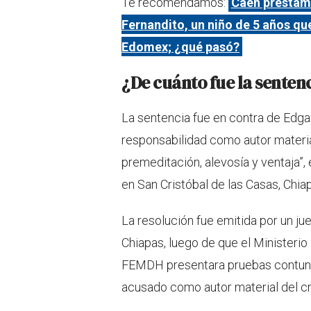
Te recomendamos:
Caen prestami
Fernandito, un niño de 5 años qu
Edomex; ¿qué pasó?
¿De cuánto fue la senten
La sentencia fue en contra de Edga
responsabilidad como autor material
premeditación, alevosía y ventaja”
en San Cristóbal de las Casas, Chiap
La resolución fue emitida por un ju
Chiapas, luego de que el Ministerio
FEMDH presentara pruebas contunde
acusado como autor material del c