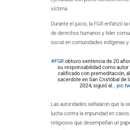
víctima.
Durante el juicio, la FGR enfatizó l
de derechos humanos y líder comun
social en comunidades indígenas 
#FGR
obtuvo sentencia de 20 años 
su responsabilidad como autor m
calificado con premeditación, a
sacerdote en San Cristóbal de 
2024, siguió al…
pic.t
Las autoridades señalaron que la s
lucha contra la impunidad en casos 
religiosos que desempeñan un pape