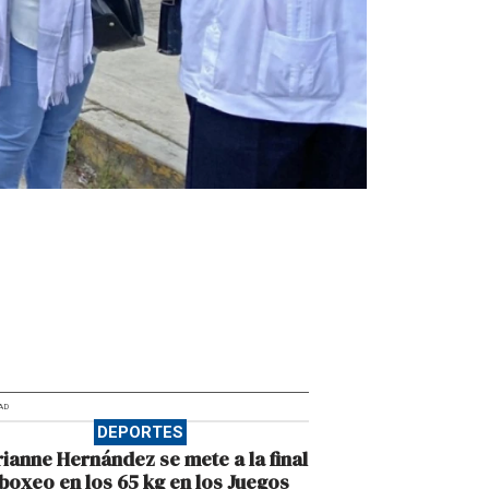
AD
DEPORTES
ianne Hernández se mete a la final
boxeo en los 65 kg en los Juegos