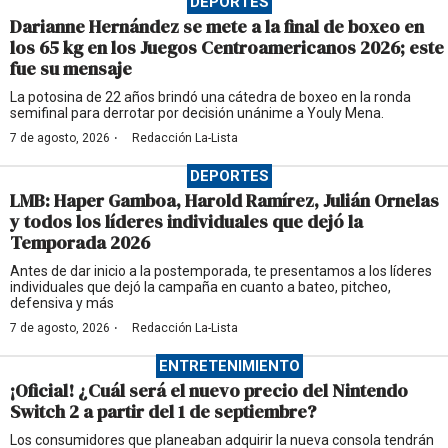
DEPORTES
Darianne Hernández se mete a la final de boxeo en
los 65 kg en los Juegos Centroamericanos 2026; este
fue su mensaje
La potosina de 22 años brindó una cátedra de boxeo en la ronda
semifinal para derrotar por decisión unánime a Youly Mena.
·
7 de agosto, 2026
Redacción La-Lista
DEPORTES
LMB: Haper Gamboa, Harold Ramírez, Julián Ornelas
y todos los líderes individuales que dejó la
Temporada 2026
Antes de dar inicio a la postemporada, te presentamos a los líderes
individuales que dejó la campaña en cuanto a bateo, pitcheo,
defensiva y más
·
7 de agosto, 2026
Redacción La-Lista
ENTRETENIMIENTO
¡Oficial! ¿Cuál será el nuevo precio del Nintendo
Switch 2 a partir del 1 de septiembre?
Los consumidores que planeaban adquirir la nueva consola tendrán