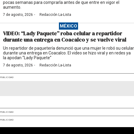
pocas semanas para comprarla antes de que entre en vigor el
aumento.
·
7 de agosto, 2026
Redacción La-Lista
MÉXICO
VIDEO: “Lady Paquete” roba celular a repartidor
durante una entrega en Coacalco y se vuelve viral
Un repartidor de paquetería denunció que una mujer le robó su celular
durante una entrega en Coacalco. El video se hizo viral y en redes ya
la apodan “Lady Paquete”
·
7 de agosto, 2026
Redacción La-Lista
PUBLICIDAD
PUBLICIDAD
PUBLICIDAD