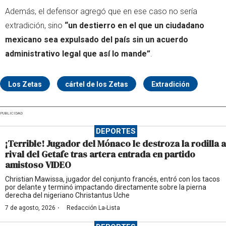
Además, el defensor agregó que en ese caso no sería
extradición, sino
“un destierro en el que un ciudadano
mexicano sea expulsado del país sin un acuerdo
administrativo legal que así lo mande”
.
Los Zetas
cártel de los Zetas
Extradición
PUBLICIDAD
DEPORTES
¡Terrible! Jugador del Mónaco le destroza la rodilla a
rival del Getafe tras artera entrada en partido
amistoso VIDEO
Christian Mawissa, jugador del conjunto francés, entró con los tacos
por delante y terminó impactando directamente sobre la pierna
derecha del nigeriano Christantus Uche
·
7 de agosto, 2026
Redacción La-Lista