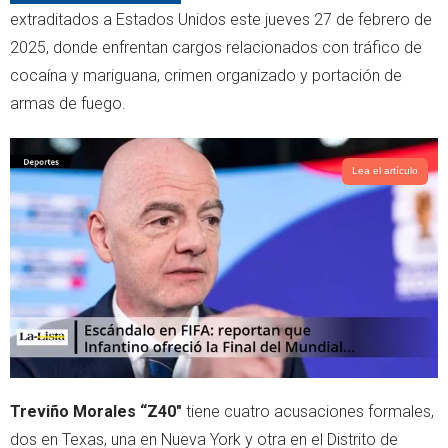
r
p
extraditados a Estados Unidos este jueves 27 de febrero de
p
2025, donde enfrentan cargos relacionados con tráfico de
cocaína y mariguana, crimen organizado y portación de
armas de fuego.
Lea el artículo
Treviño Morales “Z40"
tiene cuatro acusaciones formales,
dos en Texas, una en Nueva York y otra en el Distrito de