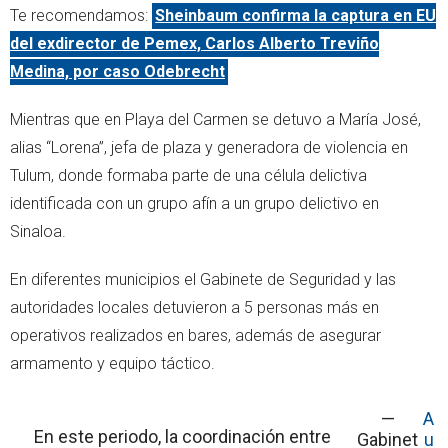
Te recomendamos:
Sheinbaum confirma la captura en EU
del exdirector de Pemex, Carlos Alberto Treviño
Medina, por caso Odebrecht
Mientras que en Playa del Carmen se detuvo a María José,
alias “Lorena”, jefa de plaza y generadora de violencia en
Tulum, donde formaba parte de una célula delictiva
identificada con un grupo afín a un grupo delictivo en
Sinaloa.
En diferentes municipios el Gabinete de Seguridad y las
autoridades locales detuvieron a 5 personas más en
operativos realizados en bares, además de asegurar
armamento y equipo táctico.
—
A
En este periodo, la coordinación entre
Gabinet
u