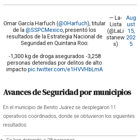
— La-
Aug
Omar García Harfuch (
@OHarfuch
), titular
Lista
ust
de la
@SSPCMexico
, presentó los
(@LaLi
15,
resultados de la Estrategia Nacional de
stanew
202
Seguridad en Quintana Roo:
s)
5
-1,300 kg de droga asegurados -3,258
personas detenidas por delitos de alto
impacto
pic.twitter.com/e1HVVHbLmA
Avances de Seguridad por municipios
En el municipio de Benito Juárez se desplegaron 11
operativos coordinados, donde se obtuvieron los siguientes
resultados: