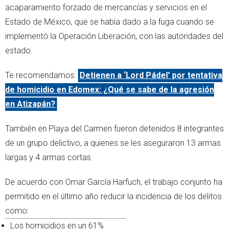
acaparamiento forzado de mercancías y servicios en el
Estado de México, que se había dado a la fuga cuando se
implementó la Operación Liberación, con las autoridades del
estado.
Te recomendamos:
Detienen a ‘Lord Pádel’ por tentativa
de homicidio en Edomex: ¿Qué se sabe de la agresión
en Atizapán?
También en Playa del Carmen fueron detenidos 8 integrantes
de un grupo delictivo, a quienes se les aseguraron 13 armas
largas y 4 armas cortas.
De acuerdo con Omar García Harfuch, el trabajo conjunto ha
permitido en el último año reducir la incidencia de los delitos
como:
Los homicidios en un 61%