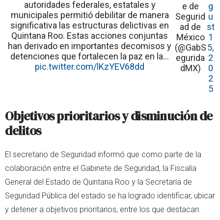
autoridades federales, estatales y
e de
g
municipales permitió debilitar de manera
Segurid
u
significativa las estructuras delictivas en
ad de
st
Quintana Roo. Estas acciones conjuntas
México
1
han derivado en importantes decomisos y
(@GabS
5,
detenciones que fortalecen la paz en la…
egurida
2
pic.twitter.com/lKzYEV68dd
dMX)
0
2
5
Objetivos prioritarios y disminución de
delitos
El secretario de Seguridad informó que como parte de la
colaboración entre el Gabinete de Seguridad, la Fiscalía
General del Estado de Quintana Roo y la Secretaría de
Seguridad Pública del estado se ha logrado identificar, ubicar
y detener a objetivos prioritarios, entre los que destacan: