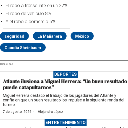
El robo a transeúnte en un 22%
El robo de vehículo 8%
Y el robo a comercio 6%.
seguridad
La Mañanera
México
Claudia Sheinbaum
PUBLICIDAD
DEPORTES
Atlante ilusiona a Miguel Herrera: “Un buen resultado
puede catapultarnos”
Miguel Herrera destacó el trabajo de los jugadores del Atlante y
confía en que un buen resultado los impulse a la siguiente ronda del
torneo.
·
7 de agosto, 2026
Alejandro López
ENTRETENIMIENTO