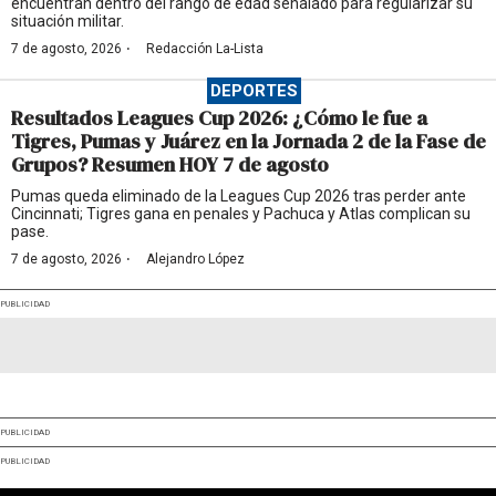
encuentran dentro del rango de edad señalado para regularizar su
situación militar.
·
7 de agosto, 2026
Redacción La-Lista
DEPORTES
Resultados Leagues Cup 2026: ¿Cómo le fue a
Tigres, Pumas y Juárez en la Jornada 2 de la Fase de
Grupos? Resumen HOY 7 de agosto
Pumas queda eliminado de la Leagues Cup 2026 tras perder ante
Cincinnati; Tigres gana en penales y Pachuca y Atlas complican su
pase.
·
7 de agosto, 2026
Alejandro López
PUBLICIDAD
PUBLICIDAD
PUBLICIDAD