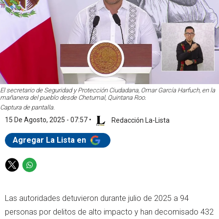
El secretario de Seguridad y Protección Ciudadana, Omar García Harfuch, en la
mañanera del pueblo desde Chetumal, Quintana Roo.
Captura de pantalla.
15 De Agosto, 2025 - 07:57
•
Redacción La-Lista
Agregar La Lista en
T
W
w
h
i
a
Las autoridades detuvieron durante julio de 2025 a 94
t
t
t
s
personas por delitos de alto impacto y han decomisado 432