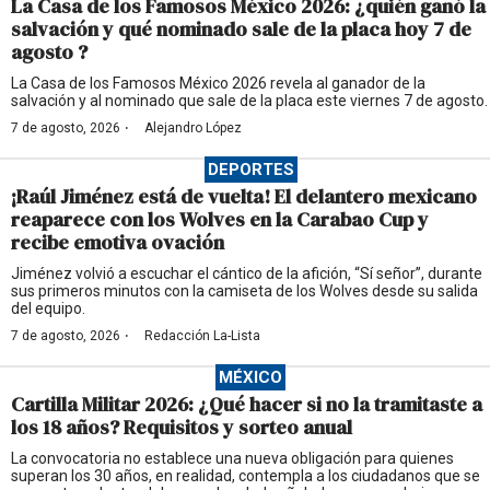
La Casa de los Famosos México 2026: ¿quién ganó la
salvación y qué nominado sale de la placa hoy 7 de
agosto ?
La Casa de los Famosos México 2026 revela al ganador de la
salvación y al nominado que sale de la placa este viernes 7 de agosto.
·
7 de agosto, 2026
Alejandro López
DEPORTES
¡Raúl Jiménez está de vuelta! El delantero mexicano
reaparece con los Wolves en la Carabao Cup y
recibe emotiva ovación
Jiménez volvió a escuchar el cántico de la afición, “Sí señor”, durante
sus primeros minutos con la camiseta de los Wolves desde su salida
del equipo.
·
7 de agosto, 2026
Redacción La-Lista
MÉXICO
Cartilla Militar 2026: ¿Qué hacer si no la tramitaste a
los 18 años? Requisitos y sorteo anual
La convocatoria no establece una nueva obligación para quienes
superan los 30 años, en realidad, contempla a los ciudadanos que se