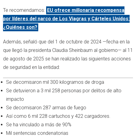
Te recomendamos:
EU ofrece millonaria recompensa
por líderes del narco de Los Viagras y Cárteles Unidos:
¿Quiénes son?
Además, señaló que del 1 de octubre de 2024 —fecha en la
que llegó la presidenta Claudia Sheinbaum al gobierno— al 11
de agosto de 2025 se han realizado las siguientes acciones
de seguridad en la entidad:
Se decomisaron mil 300 kilogramos de droga
Se detuvieron a 3 mil 258 personas por delitos de alto
impacto
Se decomisaron 287 armas de fuego
Así como 6 mil 228 cartuchos y 422 cargadores.
Se ha vinculado a más de 90%
Mil sentencias condenatorias