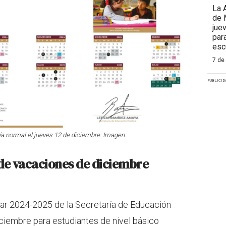
La 
de 
jue
par
esc
7 de
PUBLICID
ía normal el jueves 12 de diciembre. Imagen:
de vacaciones de diciembre
lar 2024-2025 de la Secretaría de Educación
iciembre para estudiantes de nivel básico