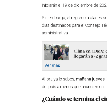
iniciarán el 19 de diciembre de 202
Sin embargo, el regreso a clases se
días destinados para el Consejo Té
administrativa.
Clima en CDMX: e
llegarán a -2 gr
Ver más
Ahora ya lo sabes,
mañana jueves 1
del país a menos que anuncien en lo
¿Cuándo se termina el ci