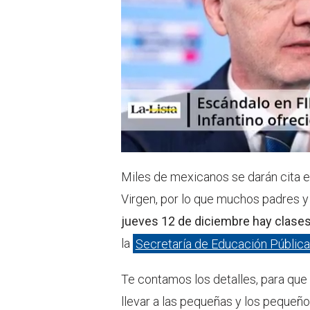
Miles de mexicanos se darán cita e
Virgen, por lo que muchos padres y
jueves 12 de diciembre hay clase
la
Secretaría de Educación Públic
Te contamos los detalles, para que
llevar a las pequeñas y los pequeño