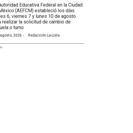
Autoridad Educativa Federal en la Ciudad
México (AEFCM) estableció los días
ves 6, viernes 7 y lunes 10 de agosto
a realizar la solicitud de cambio de
uela o turno
·
 agosto, 2026
Redacción La-Lista
AD