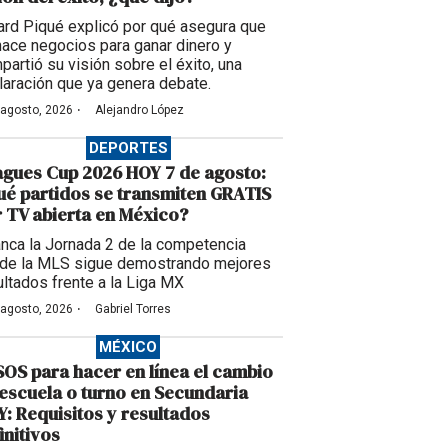
ard Piqué explicó por qué asegura que
hace negocios para ganar dinero y
partió su visión sobre el éxito, una
laración que ya genera debate.
·
 agosto, 2026
Alejandro López
DEPORTES
gues Cup 2026 HOY 7 de agosto:
é partidos se transmiten GRATIS
 TV abierta en México?
anca la Jornada 2 de la competencia
de la MLS sigue demostrando mejores
ultados frente a la Liga MX
·
 agosto, 2026
Gabriel Torres
MÉXICO
OS para hacer en línea el cambio
escuela o turno en Secundaria
: Requisitos y resultados
initivos