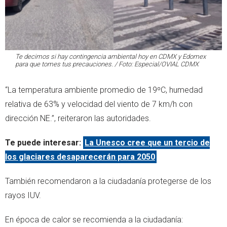
Te decimos si hay contingencia ambiental hoy en CDMX y Edomex
para que tomes tus precauciones. / Foto: Especial/OVIAL CDMX
“La temperatura ambiente promedio de 19ºC, humedad
relativa de 63% y velocidad del viento de 7 km/h con
dirección NE.”, reiteraron las autoridades.
Te puede interesar:
La Unesco cree que un tercio de
los glaciares desaparecerán para 2050
También recomendaron a la ciudadanía protegerse de los
rayos IUV.
En época de calor se recomienda a la ciudadanía: