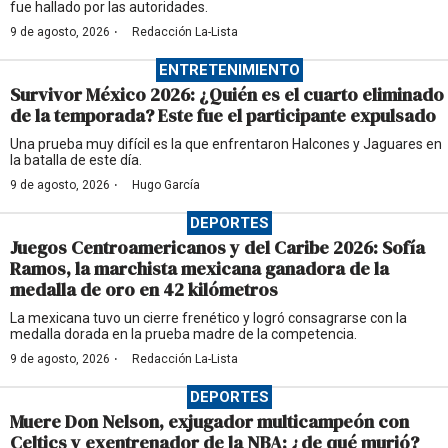
fue hallado por las autoridades.
·
9 de agosto, 2026
Redacción La-Lista
ENTRETENIMIENTO
Survivor México 2026: ¿Quién es el cuarto eliminado
de la temporada? Este fue el participante expulsado
Una prueba muy difícil es la que enfrentaron Halcones y Jaguares en
la batalla de este día.
·
9 de agosto, 2026
Hugo García
DEPORTES
Juegos Centroamericanos y del Caribe 2026: Sofía
Ramos, la marchista mexicana ganadora de la
medalla de oro en 42 kilómetros
La mexicana tuvo un cierre frenético y logró consagrarse con la
medalla dorada en la prueba madre de la competencia.
·
9 de agosto, 2026
Redacción La-Lista
DEPORTES
Muere Don Nelson, exjugador multicampeón con
Celtics y exentrenador de la NBA; ¿de qué murió?