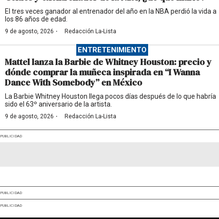
El tres veces ganador al entrenador del año en la NBA perdió la vida a
los 86 años de edad.
·
9 de agosto, 2026
Redacción La-Lista
ENTRETENIMIENTO
Mattel lanza la Barbie de Whitney Houston: precio y
dónde comprar la muñeca inspirada en “I Wanna
Dance With Somebody” en México
La Barbie Whitney Houston llega pocos días después de lo que habría
sido el 63º aniversario de la artista.
·
9 de agosto, 2026
Redacción La-Lista
PUBLICIDAD
PUBLICIDAD
PUBLICIDAD