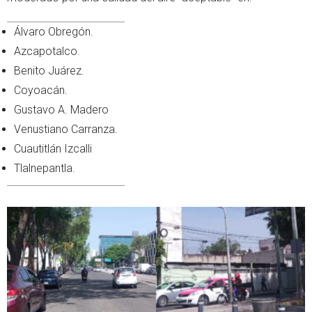
Álvaro Obregón.
Azcapotalco.
Benito Juárez.
Coyoacán.
Gustavo A. Madero
Venustiano Carranza.
Cuautitlán Izcalli
Tlalnepantla.