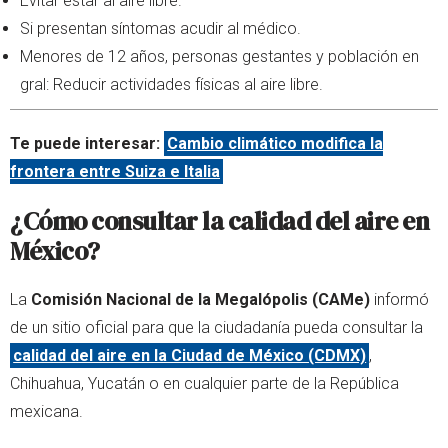
Evitar estar al aire libre.
Si presentan síntomas acudir al médico.
Menores de 12 años, personas gestantes y población en
gral: Reducir actividades físicas al aire libre.
Te puede interesar:
Cambio climático modifica la
frontera entre Suiza e Italia
¿Cómo consultar la calidad del aire en
México?
La
Comisión Nacional de la Megalópolis (CAMe)
informó
de un sitio oficial para que la ciudadanía pueda consultar la
calidad del aire en la Ciudad de México (CDMX)
,
Chihuahua, Yucatán o en cualquier parte de la República
mexicana.