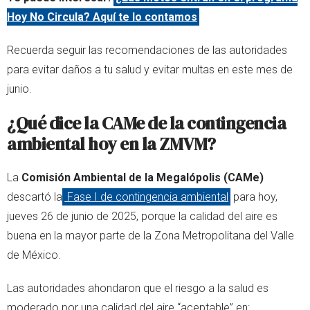
Hoy No Circula? Aquí te lo contamos
Recuerda seguir las recomendaciones de las autoridades
para evitar daños a tu salud y evitar multas en este mes de
junio.
¿Qué dice la CAMe de la contingencia
ambiental hoy en la ZMVM?
La
Comisión Ambiental de la Megalópolis (CAMe)
descartó la
Fase I de contingencia ambiental
para hoy,
jueves 26 de junio de 2025, porque la calidad del aire es
buena en la mayor parte de la Zona Metropolitana del Valle
de México.
Las autoridades ahondaron que el riesgo a la salud es
moderado por una calidad del aire “aceptable” en: