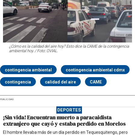
¿Cómo es la calidad del aire hoy? Esto dice la CAME de la contingencia
ambiental hoy. / Foto: OVIAL.
contingencia ambiental
contingencia ambiental cdmx
contingencia
calidad del aire
CAME
PUBLICIDAD
DEPORTES
¡Sin vida! Encuentran muerto a paracaidista
extranjero que cayó y estaba perdido en Morelos
El hombre llevaba más de un día perdido en Tequesquitengo, pero