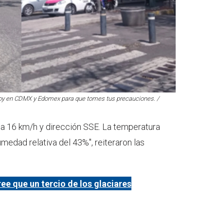
hoy en CDMX y Edomex para que tomes tus precauciones. /
ta 16 km/h y dirección SSE. La temperatura
edad relativa del 43%", reiteraron las
ee que un tercio de los glaciares