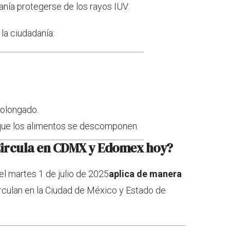
nía protegerse de los rayos IUV.
la ciudadanía:
rolongado.
rque los alimentos se descomponen.
 Circula en CDMX y Edomex hoy?
el martes 1 de julio de 2025
aplica de manera
rculan en la Ciudad de México y Estado de