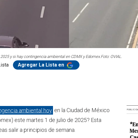
 2025 y si hay contingencia ambiental en CDMX y Edomex.
Foto: OVIAL.
ista
Agregar La Lista en
ngencia ambiental hoy
en la Ciudad de México
PUBLICID
mex) este martes 1 de julio de 2025? Esta
*En
eas salir a principios de semana.
Me
Cas