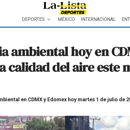
DEPORTES
MÉXICO
INTERNACIONAL
ENT
ia ambiental hoy en C
 calidad del aire este 
mbiental en CDMX y Edomex hoy martes 1 de julio de 2