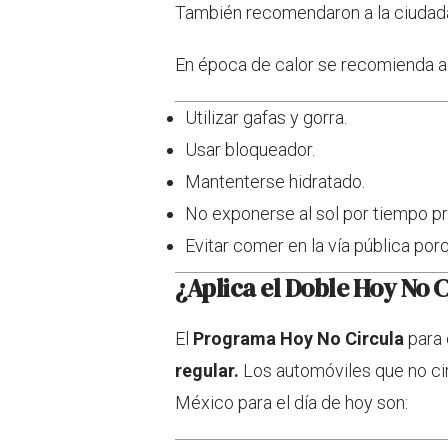
También recomendaron a la ciudada
En época de calor se recomienda a 
Utilizar gafas y gorra.
Usar bloqueador.
Mantenterse hidratado.
No exponerse al sol por tiempo p
Evitar comer en la vía pública po
¿Aplica el Doble Hoy No
El
Programa Hoy No Circula
para 
regular.
Los automóviles que no ci
México para el día de hoy son: