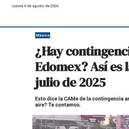
Jueves 6 de agosto de 2026
México
¿Hay contingenc
Edomex? Así es la
julio de 2025
Esto dice la CAMe de la contingencia a
aire? Te contamos.