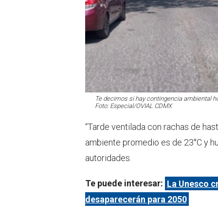
Te decimos si hay contingencia ambiental 
Foto: Especial/OVIAL CDMX
“Tarde ventilada con rachas de has
ambiente promedio es de 23°C y hum
autoridades.
Te puede interesar:
La Unesco cr
desaparecerán para 2050