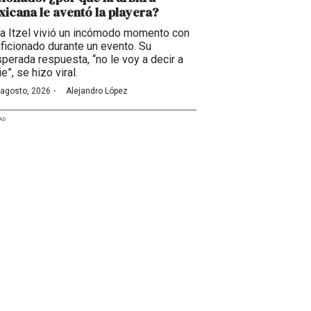
icana le aventó la playera?
ia Itzel vivió un incómodo momento con
aficionado durante un evento. Su
sperada respuesta, “no le voy a decir a
e”, se hizo viral.
·
 agosto, 2026
Alejandro López
AD