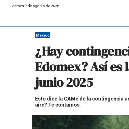
Viernes 7 de agosto de 2026
México
¿Hay contingenc
Edomex? Así es la
junio 2025
Esto dice la CAMe de la contingencia a
aire? Te contamos.