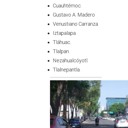
Cuauhtémoc.
Gustavo A. Madero
Venustiano Carranza.
Iztapalapa.
Tláhuac.
Tlalpan.
Nezahualcóyotl.
Tlalnepantla.