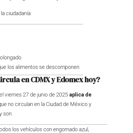
la ciudadanía:
rolongado.
rque los alimentos se descomponen.
 Circula en CDMX y Edomex hoy?
el viernes 27 de junio de 2025
aplica de
ue no circulan en la Ciudad de México y
y son:
 todos los vehículos con engomado azul,