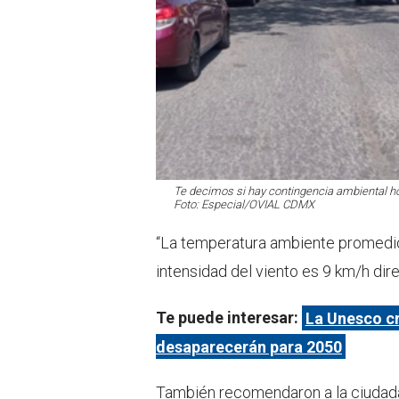
Te decimos si hay contingencia ambiental 
Foto: Especial/OVIAL CDMX
“La temperatura ambiente promedio
intensidad del viento es 9 km/h dire
Te puede interesar:
La Unesco cr
desaparecerán para 2050
También recomendaron a la ciudada