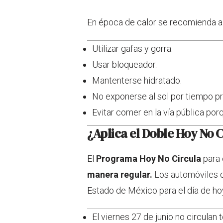
En época de calor se recomienda a 
Utilizar gafas y gorra.
Usar bloqueador.
Mantenterse hidratado.
No exponerse al sol por tiempo p
Evitar comer en la vía pública po
¿Aplica el Doble Hoy No
El
Programa Hoy No Circula
para 
manera regular.
Los automóviles q
Estado de México para el día de ho
El viernes 27 de junio no circulan