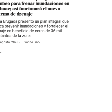
beo para frenar inundaciones en
huac; así funcionará el nuevo
tema de drenaje
ra Brugada presentó un plan integral que
ca prevenir inundaciones y fortalecer el
naje en beneficio de cerca de 36 mil
itantes de la zona.
·
 agosto, 2026
Ivonne Lino
AD