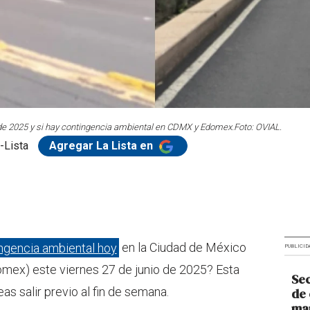
de 2025 y si hay contingencia ambiental en CDMX y Edomex.
Foto: OVIAL.
-Lista
Agregar La Lista en
ngencia ambiental hoy
en la Ciudad de México
PUBLICID
mex) este viernes 27 de junio de 2025? Esta
Sec
eas salir previo al fin de semana.
de 
man