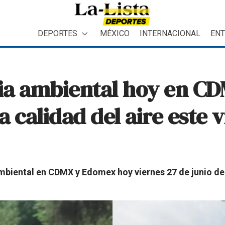
DEPORTES
MÉXICO
INTERNACIONAL
ENT
ia ambiental hoy en C
 calidad del aire este 
mbiental en CDMX y Edomex hoy viernes 27 de junio de