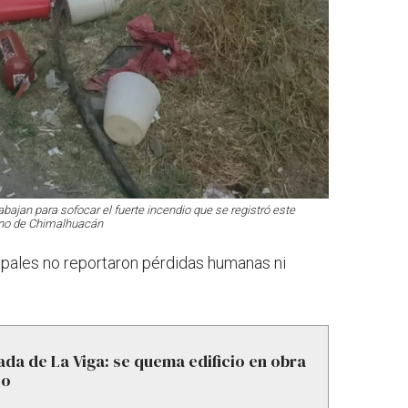
bajan para sofocar el fuerte incendio que se registró este
rno de Chimalhuacán
ipales no reportaron pérdidas humanas ni
ada de La Viga: se quema edificio en obra
co