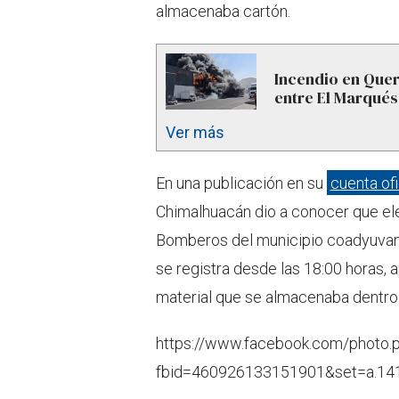
almacenaba cartón.
Incendio en Quer
entre El Marqués
Ver más
En una publicación en su
cuenta of
Chimalhuacán dio a conocer que ele
Bomberos del municipio coadyuvan e
se registra desde las 18:00 horas,
material que se almacenaba dentro
https://www.facebook.com/photo.
fbid=460926133151901&set=a.1