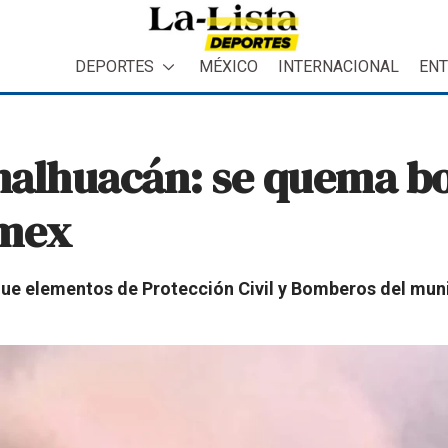
DEPORTES
MÉXICO
INTERNACIONAL
ENT
malhuacán: se quema b
omex
ue elementos de Protección Civil y Bomberos del muni