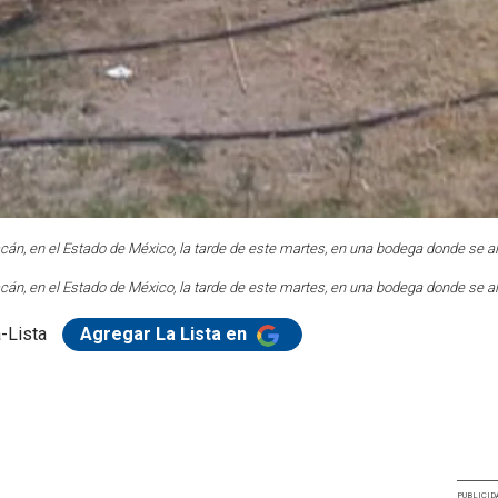
acán, en el Estado de México, la tarde de este martes, en una bodega donde se 
acán, en el Estado de México, la tarde de este martes, en una bodega donde se 
-Lista
Agregar La Lista en
PUBLICID