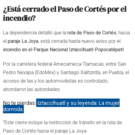
¿Está cerrado el Paso de Cortés por el
incendio?
La dependencia detalló que la
ruta de Paso de Cortés
, hacia
el
paraje La Joya
, está cerrada hasta nuevo aviso por el
incendio en el Parque Nacional Iztaccíhuatl-Popocatépetl
.
Por la carretera federal Amecameca-Tlamacas, entre San
Pedro Nexapa (EdoMéx) y Santiago Xalitzintla, en Puebla, el
acceso de las y los automovilistas es controlado,
ahondaron las autoridades.
No te pierdas:
Iztaccíhuatl y su leyenda: La mujer
dormida
“Este cierre incluye la restricción de tránsito en la ruta de
Paso de Cortés hacia el paraje La Joya.