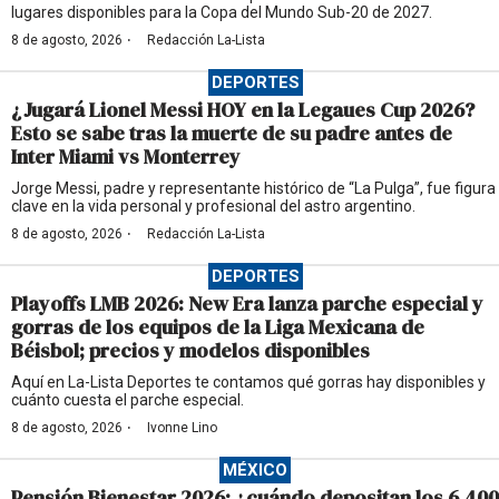
lugares disponibles para la Copa del Mundo Sub-20 de 2027.
·
8 de agosto, 2026
Redacción La-Lista
DEPORTES
¿Jugará Lionel Messi HOY en la Legaues Cup 2026?
Esto se sabe tras la muerte de su padre antes de
Inter Miami vs Monterrey
Jorge Messi, padre y representante histórico de “La Pulga”, fue figura
clave en la vida personal y profesional del astro argentino.
·
8 de agosto, 2026
Redacción La-Lista
DEPORTES
Playoffs LMB 2026: New Era lanza parche especial y
gorras de los equipos de la Liga Mexicana de
Béisbol; precios y modelos disponibles
Aquí en La-Lista Deportes te contamos qué gorras hay disponibles y
cuánto cuesta el parche especial.
·
8 de agosto, 2026
Ivonne Lino
MÉXICO
Pensión Bienestar 2026: ¿cuándo depositan los 6,400