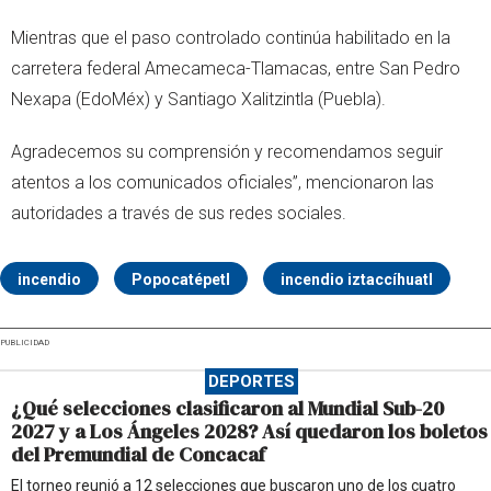
Mientras que el paso controlado continúa habilitado en la
carretera federal Amecameca-Tlamacas, entre San Pedro
Nexapa (EdoMéx) y Santiago Xalitzintla (Puebla).
Agradecemos su comprensión y recomendamos seguir
atentos a los comunicados oficiales”, mencionaron las
autoridades a través de sus redes sociales.
incendio
Popocatépetl
incendio iztaccíhuatl
PUBLICIDAD
DEPORTES
¿Qué selecciones clasificaron al Mundial Sub-20
2027 y a Los Ángeles 2028? Así quedaron los boletos
del Premundial de Concacaf
El torneo reunió a 12 selecciones que buscaron uno de los cuatro