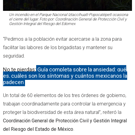
Un incendio en el Parque Nacional Iztaccíhuatl-Popocatépetl ocasiona
el cierre del lugar. Foto por: Coordinación General de Protección Civil y
Gestión Integral del Riesgo del Edomex
“Pedimos a la población evitar acercarse a la zona para
facilitar las labores de los brigadistas y mantener su
seguridad.
No te pierdas:
Guía completa sobre la ansiedad: qué
es, cuáles son los síntomas y cuántos mexicanos la
padecen
Un total de 60 elementos de los tres órdenes de gobierno,
trabajan coordinadamente para controlar la emergencia y
proteger la biodiversidad de esta área natural”, reiteró la
Coordinación General de Protección Civil y Gestión Integral
del Riesgo del Estado de México
.