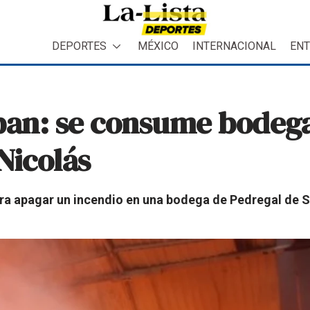
DEPORTES
MÉXICO
INTERNACIONAL
ENT
lpan: se consume bodeg
Nicolás
ra apagar un incendio en una bodega de Pedregal de Sa