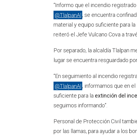
“Informo que el incendio registrado
@TlalpanAl
, se encuentra confinad
material y equipo suficiente para l
reiteró el Jefe Vulcano Cova a tra
Por separado, la alcaldía Tlalpan me
lugar se encuentra resguardado por
“En seguimiento al incendio registr
@TlalpanAl
, informamos que en el
suficiente para la
extinción del inc
seguimos informando”.
Personal de Protección Civil tamb
por las llamas, para ayudar a los bo