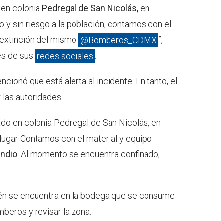
 en colonia
Pedregal de San Nicolás,
en
o y sin riesgo a la población, contamos con el
a extinción del mismo
@Bomberos_CDMX
”,
vés de sus
redes sociales
.
ncionó que está alerta al incidente. En tanto, el
 las autoridades.
ado en colonia Pedregal de San Nicolás, en
 lugar Contamos con el material y equipo
endio
. Al momento se encuentra confinado,
ién se encuentra en la bodega que se consume
mberos y revisar la zona.