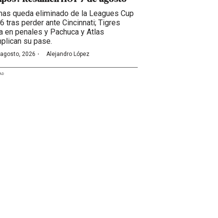
as queda eliminado de la Leagues Cup
6 tras perder ante Cincinnati; Tigres
a en penales y Pachuca y Atlas
plican su pase.
·
 agosto, 2026
Alejandro López
AD