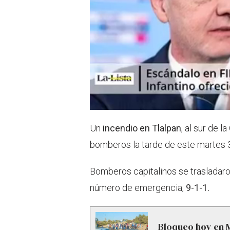
Un
incendio en Tlalpan
, al sur de la
bomberos la tarde de este martes 
Bomberos capitalinos se trasladaron
número de emergencia,
9-1-1.
Bloqueo hoy en M