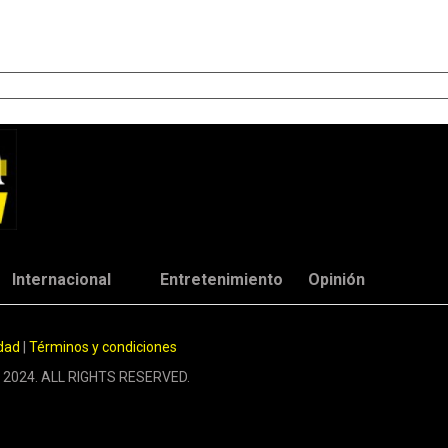
Internacional
Entretenimiento
Opinión
idad
|
Términos y condiciones
 2024. ALL RIGHTS RESERVED.