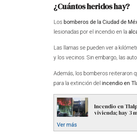
¿Cuántos heridos hay?
Los
bomberos de la Ciudad de Mé
lesionadas por el incendio en la
alc
Las llamas se pueden ver a kilómetr
y los vecinos. Sin embargo, las aut
Además, los bomberos reiteraron qu
para la extinción del
incendio en Tl
Incendio en Tlal
vivienda; hay 3 
Ver más