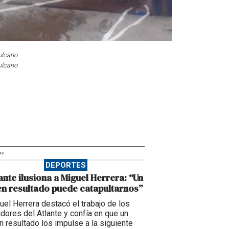
ulcano
ulcano
AD
DEPORTES
ante ilusiona a Miguel Herrera: “Un
n resultado puede catapultarnos”
uel Herrera destacó el trabajo de los
adores del Atlante y confía en que un
n resultado los impulse a la siguiente