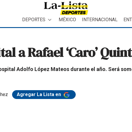
DEPORTES
MÉXICO
INTERNACIONAL
ENT
tal a Rafael ‘Caro’ Quin
spital Adolfo López Mateos durante el año. Será some
chez
Agregar La Lista en