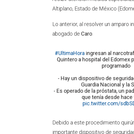
Altiplano, Estado de México (Edome
Lo anterior, al resolver un amparo 
abogado de
Caro
.
#UltimaHora
ingresan al narcotra
Quintero a hospital del Edomex 
programado
- Hay un dispositivo de segurida
Guardia Nacional y la
- Es operado de la próstata, un pa
que tenía desde hace
pic.twitter.com/sdbS
Debido a este procedimiento quirúrg
importante dispositivo de segurida