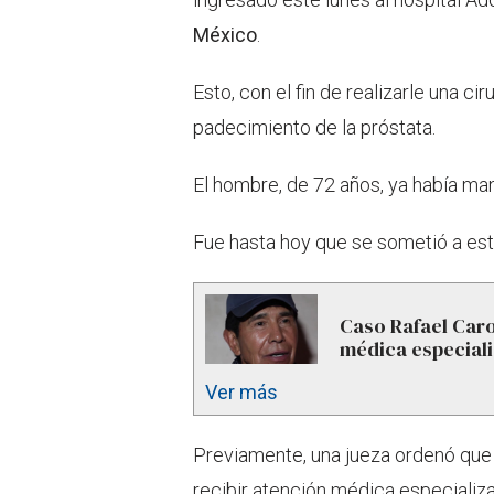
México
.
Esto, con el fin de realizarle una c
padecimiento de la próstata.
El hombre, de 72 años, ya había ma
Fue hasta hoy que se sometió a es
Caso Rafael Caro
médica especial
Ver más
Previamente, una jueza ordenó que 
recibir atención médica especializ