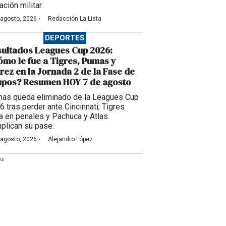
ación militar.
·
 agosto, 2026
Redacción La-Lista
DEPORTES
ultados Leagues Cup 2026:
mo le fue a Tigres, Pumas y
rez en la Jornada 2 de la Fase de
upos? Resumen HOY 7 de agosto
as queda eliminado de la Leagues Cup
6 tras perder ante Cincinnati; Tigres
a en penales y Pachuca y Atlas
plican su pase.
·
 agosto, 2026
Alejandro López
AD