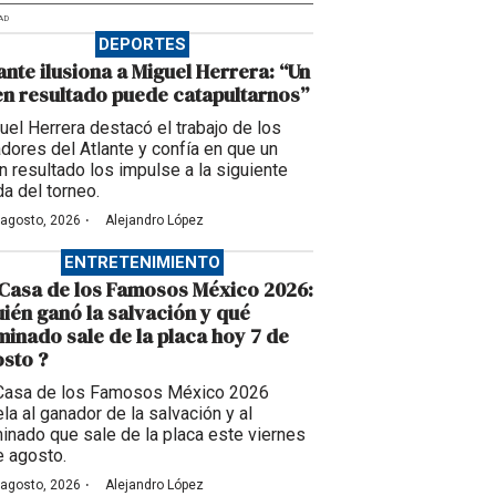
AD
DEPORTES
ante ilusiona a Miguel Herrera: “Un
n resultado puede catapultarnos”
uel Herrera destacó el trabajo de los
adores del Atlante y confía en que un
n resultado los impulse a la siguiente
da del torneo.
·
 agosto, 2026
Alejandro López
ENTRETENIMIENTO
Casa de los Famosos México 2026:
ién ganó la salvación y qué
inado sale de la placa hoy 7 de
sto ?
Casa de los Famosos México 2026
la al ganador de la salvación y al
inado que sale de la placa este viernes
e agosto.
·
 agosto, 2026
Alejandro López