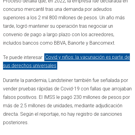
Proceso detalla que, en 2022, la empresa fue declarada en
concurso mercantil tras una demanda por adeudos
superiores a los 2 mil 800 millones de pesos. Un año más
tarde, logró mantener su operación tras negociar un
convenio de pago a largo plazo con los acreedores,
incluidos bancos como BBVA, Banorte y Bancomext.
Te puede interesar:
Covid y niños: la vacunación es parte de
sus derechos universales
Durante la pandemia, Landsteiner también fue señalada por
vender pruebas rápidas de Covid-19 con fallas que arrojaban
falsos positivos. El IMSS le pagó 230 millones de pesos por
más de 2.5 millones de unidades, mediante adjudicación
directa. Según el reportaje, no hay registro de sanciones
posteriores.