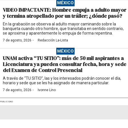
MÉXICO
VIDEO IMPACTANTE: Hombre empuja a adulto mayor
y termina atropellado por un tráiler; ¿dónde pasó?
En la grabación se observa al adulto mayor caminando sobre la
banqueta cuando otro hombre, que transitaba en sentido contrario,
se aproxima y aparentemente lo empuja de forma repentina.
·
7 de agosto, 2026
Redacción La-Lista
MÉXICO
UNAM activa “TU SITIO”: más de 50 mil aspirantes a
Licenciatura ya pueden consultar fecha, hora y sede
del Examen de Control Presencial
A través de “TU SITIO”, las y los interesados podrán conocer el día,
horario y sede que se les ha asignado de manera particular.
·
7 de agosto, 2026
Ivonne Lino
PUBLICIDAD