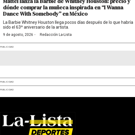
Mattel lanza la Barbie de Whitney Houston: precio y
dónde comprar la muñeca inspirada en “I Wanna
Dance With Somebody” en México
La Barbie Whitney Houston llega pocos días después de lo que habría
sido el 63º aniversario de la artista.
·
9 de agosto, 2026
Redacción La-Lista
PUBLICIDAD
PUBLICIDAD
PUBLICIDAD