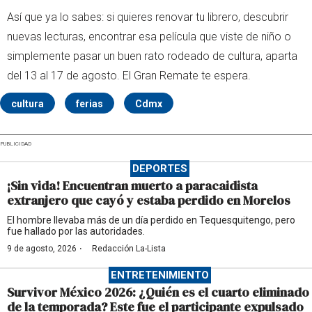
Así que ya lo sabes: si quieres renovar tu librero, descubrir
nuevas lecturas, encontrar esa película que viste de niño o
simplemente pasar un buen rato rodeado de cultura, aparta
del 13 al 17 de agosto. El Gran Remate te espera.
cultura
ferias
Cdmx
PUBLICIDAD
DEPORTES
¡Sin vida! Encuentran muerto a paracaidista
extranjero que cayó y estaba perdido en Morelos
El hombre llevaba más de un día perdido en Tequesquitengo, pero
fue hallado por las autoridades.
·
9 de agosto, 2026
Redacción La-Lista
ENTRETENIMIENTO
Survivor México 2026: ¿Quién es el cuarto eliminado
de la temporada? Este fue el participante expulsado