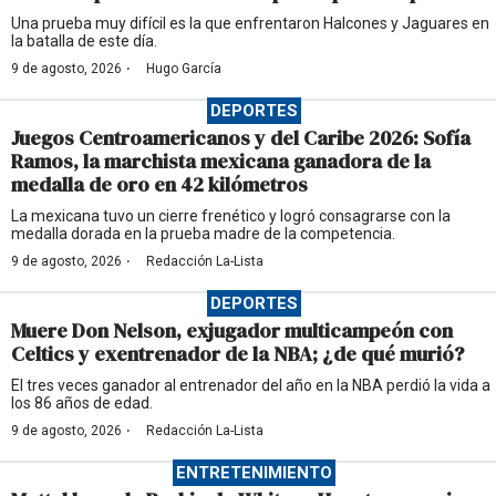
Una prueba muy difícil es la que enfrentaron Halcones y Jaguares en
la batalla de este día.
·
9 de agosto, 2026
Hugo García
DEPORTES
Juegos Centroamericanos y del Caribe 2026: Sofía
Ramos, la marchista mexicana ganadora de la
medalla de oro en 42 kilómetros
La mexicana tuvo un cierre frenético y logró consagrarse con la
medalla dorada en la prueba madre de la competencia.
·
9 de agosto, 2026
Redacción La-Lista
DEPORTES
Muere Don Nelson, exjugador multicampeón con
Celtics y exentrenador de la NBA; ¿de qué murió?
El tres veces ganador al entrenador del año en la NBA perdió la vida a
los 86 años de edad.
·
9 de agosto, 2026
Redacción La-Lista
ENTRETENIMIENTO