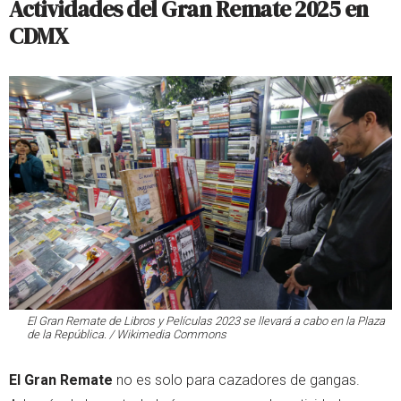
Actividades del Gran Remate 2025 en
CDMX
El Gran Remate de Libros y Películas 2023 se llevará a cabo en la Plaza
de la República. / Wikimedia Commons
El Gran Remate
no es solo para cazadores de gangas.