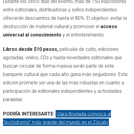
Durante los cinco días del evento, más de 150 expositores
entre editoriales, distribuidoras y sellos independientes
ofrecerán descuentos de hasta el 80%. El objetivo: evitar la
destrucción de material cultural y promover el
acceso
universal al conocimiento
y el entretenimiento.
Libros desde $10 pesos,
películas de culto, ediciones
agotadas, vinilos, CDs y hasta novedades editoriales que
buscan circular de forma masiva serán parte de este
banquete cultural que cada año gana más seguidores. Esta
edición promete ser una de las más robustas en cuanto a
participación de editoriales independientes y actividades
paralelas.
PODRÍA INTERESARTE:
Clara Brugada convoca al
“lectódromo” más grande del mundo en el Zócalo