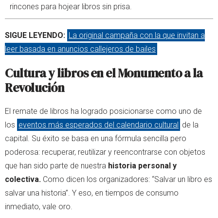
rincones para hojear libros sin prisa.
SIGUE LEYENDO:
La original campaña con la que invitan a
leer basada en anuncios callejeros de bailes
Cultura y libros en el Monumento a la
Revolución
El remate de libros ha logrado posicionarse como uno de
los
eventos más esperados del calendario cultural
de la
capital. Su éxito se basa en una fórmula sencilla pero
poderosa: recuperar, reutilizar y reencontrarse con objetos
que han sido parte de nuestra
historia personal y
colectiva.
Como dicen los organizadores: “Salvar un libro es
salvar una historia”. Y eso, en tiempos de consumo
inmediato, vale oro.