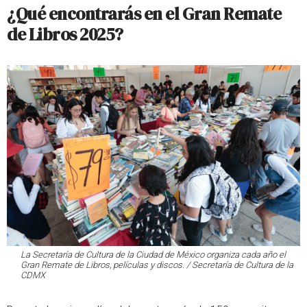
¿Qué encontrarás en el Gran Remate
de Libros 2025?
La Secretaría de Cultura de la Ciudad de México organiza cada año el
Gran Remate de Libros, películas y discos. / Secretaría de Cultura de la
CDMX