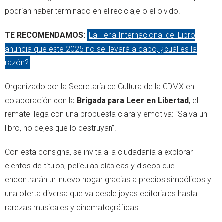
podrían haber terminado en el reciclaje o el olvido.
TE RECOMENDAMOS:
La Feria Internacional del Libro
anuncia que este 2025 no se llevará a cabo, ¿cuál es la
razón?
Organizado por la Secretaría de Cultura de la CDMX en
colaboración con la
Brigada para Leer en Libertad
, el
remate llega con una propuesta clara y emotiva: “Salva un
libro, no dejes que lo destruyan”.
Con esta consigna, se invita a la ciudadanía a explorar
cientos de títulos, películas clásicas y discos que
encontrarán un nuevo hogar gracias a precios simbólicos y
una oferta diversa que va desde joyas editoriales hasta
rarezas musicales y cinematográficas.