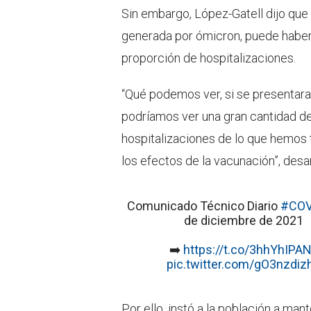
Sin embargo, López-Gatell dijo que a
generada por ómicron, puede haber
proporción de hospitalizaciones.
“Qué podemos ver, si se presentara
podríamos ver una gran cantidad d
hospitalizaciones de lo que hemos t
los efectos de la vacunación”, desar
Comunicado Técnico Diario
#COV
de diciembre de 2021
➡️
https://t.co/3hhYhIPA
pic.twitter.com/gO3nzdiz
Por ello, instó a la población a ma