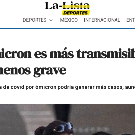
DEPORTES
MÉXICO
INTERNACIONAL
ENT
icron es más transmisib
menos grave
a de covid por ómicron podría generar más casos, a