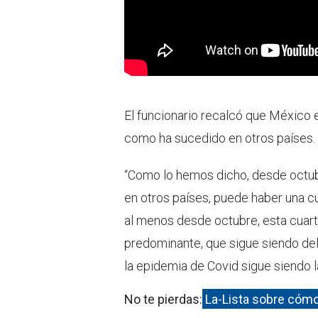
El funcionario recalcó que México 
como ha sucedido en otros países.
“Como lo hemos dicho, desde octub
en otros países, puede haber una c
al menos desde octubre, esta cuart
predominante, que sigue siendo del
la epidemia de Covid sigue siendo 
No te pierdas:
La-Lista sobre cómo