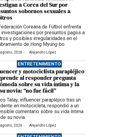
estigan a Corea del Sur por
suntos sobornos sexuales a
itros
Federación Coreana de Fútbol enfrenta
 investigaciones por presuntos pagos a
itros y posibles irregularidades en el
bramiento de Hong Myung-bo.
·
 agosto, 2026
Alejandro López
ENTRETENIMIENTO
luencer y motociclista parapléjico
prende al responder pregunta
ómoda sobre su vida íntima y la
su novia: “no fue fácil”
os Tatay, influencer parapléjico tras un
idente en motocicleta, respondió a un
ensible comentario sobre su vida íntima
 de su novia.
·
 agosto, 2026
Alejandro López