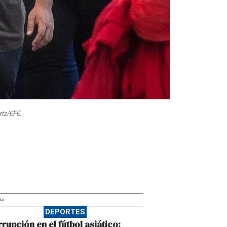
rtz/EFE.
AD
DEPORTES
rupción en el fútbol asiático: