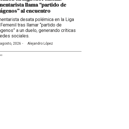
entarista llama “partido de
ágenos” al encuentro
entarista desata polémica en la Liga
Femenil tras llamar “partido de
ágenos” a un duelo, generando críticas
redes sociales.
·
 agosto, 2026
Alejandro López
AD