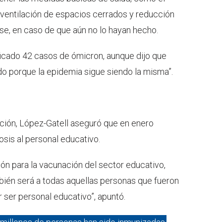
 ventilación de espacios cerrados y reducción
se, en caso de que aún no lo hayan hecho.
ificado 42 casos de ómicron, aunque dijo que
do porque la epidemia sigue siendo la misma”.
ción, López-Gatell aseguró que en enero
dosis al personal educativo.
n para la vacunación del sector educativo,
mbién será a todas aquellas personas que fueron
 ser personal educativo”, apuntó.